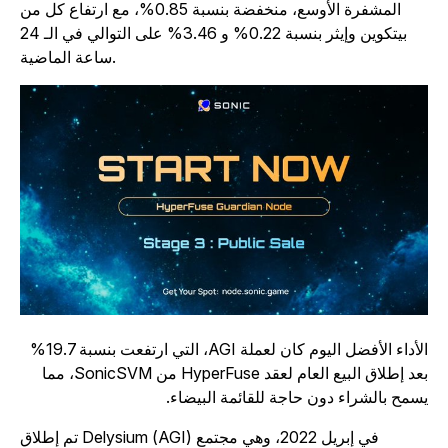
المشفرة الأوسع، منخفضة بنسبة 0.85%، مع ارتفاع كل من
بيتكوين وإيثر بنسبة 0.22% و 3.46% على التوالي في الـ 24
ساعة الماضية.
الأداء الأفضل اليوم كان لعملة AGI، التي ارتفعت بنسبة 19.7%
بعد إطلاق البيع العام لعقد HyperFuse من SonicSVM، مما
سمح بالشراء دون حاجة للقائمة البيضاء.
تم إطلاق Delysium (AGI) في إبريل 2022، وهي مجتمع