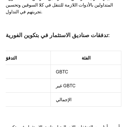
المتداولين بالأدوات اللازمة للتنقل في كلا السوقين وتحسين
تجربتهم في التداول.
تدفقات صناديق الاستثمار في بتكوين الفورية:
الفئة
التدفق (بالملا
GBTC
غير GBTC
الإجمالي