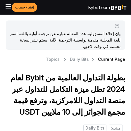
Bybit Learn
إنشاء حساب
بيان إخلاء المسؤولية: هذه المقالة عبارة عن ترجمة أولية باللغة اسم
اللغة المحلية مقدمة بواسطة الترجمة الآلية. سيتم نشر نسخة
محسنة في وقت لاحق.
Topics
Daily Bits
Current Pag
بطولة التداول العالمية من Bybit لعام
2024 تطل ميزة التكامل للتداول عبر
نصة التداول اللامركزية، وترفع قيمة
جمع الجوائز إلى 10 ملايين USDT
مبتدئ
Daily Bits