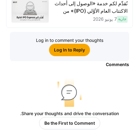
لكسَب مكافآت مُضاعَفة
نُقدِّم لكم خدمة «الوصول إلى أحداث
الاكتتاب العام الأوَّلي (IPO)» من
Bybit، بوابتك للوصول المبكر إلى فرص
جارية
7 يونيو 2026
الاكتتاب العام الأوَّلي العالمية
Log in to comment your thoughts
Log In to Reply
Comments
Share your thoughts and drive the conversation.
Be the First to Comment