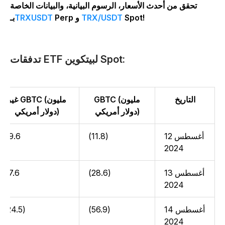
تحقق من أحدث الأسعار، الرسوم البيانية، والبيانات الخاصة
Spot!
TRX/USDT
Perp و
TRXUSDT
بـ
تدفقات ETF لبيتكوين Spot:
التاريخ
GBTC (مليون
غير GBTC (مليون
دولار أمريكي)
دولار أمريكي)
12 أغسطس
(11.8)
39.6
2024
13 أغسطس
(28.6)
67.6
2024
14 أغسطس
(56.9)
(24.5)
2024