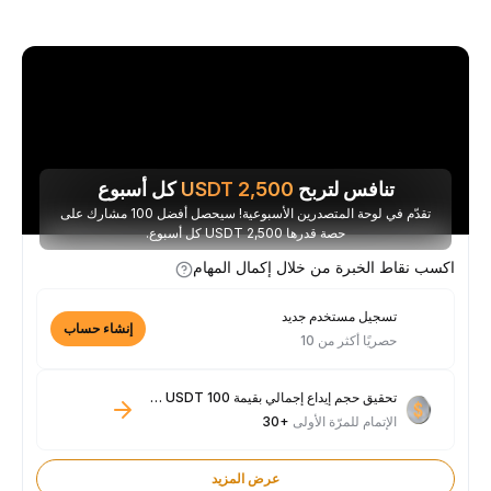
تنافس لتربح
2,500
USDT
كل أسبوع
تقدّم في لوحة المتصدرين الأسبوعية! سيحصل أفضل 100 مشارك على
حصة قدرها 2,500 USDT كل أسبوع.
اكسب نقاط الخبرة من خلال إكمال المهام
تسجيل مستخدم جديد
إنشاء حساب
حصريًا أكثر من 10
تحقيق حجم إيداع إجمالي بقيمة 100 USDT فأكثر
الإتمام للمرّة الأولى
+30
عرض المزيد