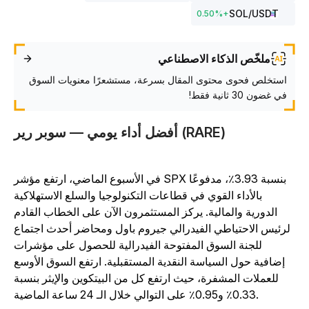
SOL
/USDT
0.50
%
+
ملخّص الذكاء الاصطناعي
استخلص فحوى محتوى المقال بسرعة، مستشعرًا معنويات السوق
في غضون 30 ثانية فقط!
أفضل أداء يومي — سوبر رير (RARE)
في الأسبوع الماضي، ارتفع مؤشر SPX بنسبة 3.93٪، مدفوعًا
بالأداء القوي في قطاعات التكنولوجيا والسلع الاستهلاكية
الدورية والمالية. يركز المستثمرون الآن على الخطاب القادم
لرئيس الاحتياطي الفيدرالي جيروم باول ومحاضر أحدث اجتماع
للجنة السوق المفتوحة الفيدرالية للحصول على مؤشرات
إضافية حول السياسة النقدية المستقبلية. ارتفع السوق الأوسع
للعملات المشفرة، حيث ارتفع كل من البيتكوين والإيثر بنسبة
0.33٪ و0.95٪ على التوالي خلال الـ 24 ساعة الماضية.