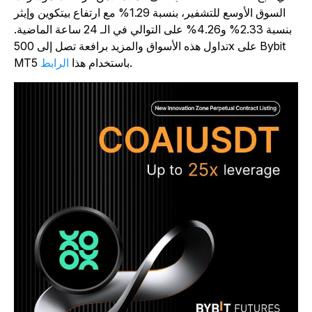
السوق الأوسع للتشفير، بنسبة 1.29% مع ارتفاع بيتكوين وإيثر
بنسبة 2.33% و4.26% على التوالي في الـ 24 ساعة الماضية.
تداول هذه الأسواق والمزيد برافعة تصل إلى 500x على Bybit
.
MT5 باستخدام هذا
الرابط