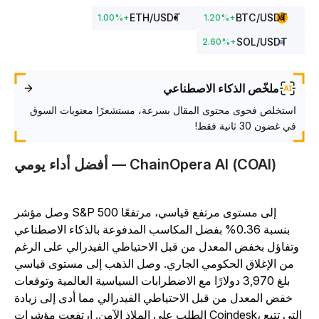
ETH
/USDT
BTC
/USDT
1.00
%
+
1.20
%
+
SOL
/USDT
2.60
%
+
ملخّص الذكاء الاصطناعي
استخلص فحوى محتوى المقال بسرعة، مستشعرًا معنويات السوق
في غضون 30 ثانية فقط!
أفضل أداء يومي — ChainOpera AI (COAI)
وصل مؤشر S&P 500 إلى مستوى مرتفع قياسي، مرتفعًا
بنسبة 0.36% بفضل المكاسب المدفوعة بالذكاء الاصطناعي
وتفاؤل بخفض المعدل من قبل الاحتياطي الفيدرالي على الرغم
من الإغلاق الحكومي الجاري. وصل الذهب إلى مستوى قياسي
بلغ 3,970 دولارًا مع الاضطرابات السياسية العالمية وتوقعات
خفض المعدل من قبل الاحتياطي الفيدرالي مما أدى إلى زيادة
الطلب على الملاذ الآمن. ارتفعت مؤشرات Coindesk، التي تتبع