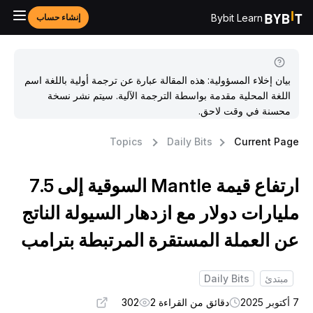
Bybit Learn
إنشاء حساب
بيان إخلاء المسؤولية: هذه المقالة عبارة عن ترجمة أولية باللغة اسم
اللغة المحلية مقدمة بواسطة الترجمة الآلية. سيتم نشر نسخة
محسنة في وقت لاحق.
Topics
Daily Bits
Current Pag
ارتفاع قيمة Mantle السوقية إلى 7.5
ليارات دولار مع ازدهار السيولة الناتج
ن العملة المستقرة المرتبطة بترامب
مبتدئ
Daily Bits
بر 2025
دقائق من القراءة 2
302