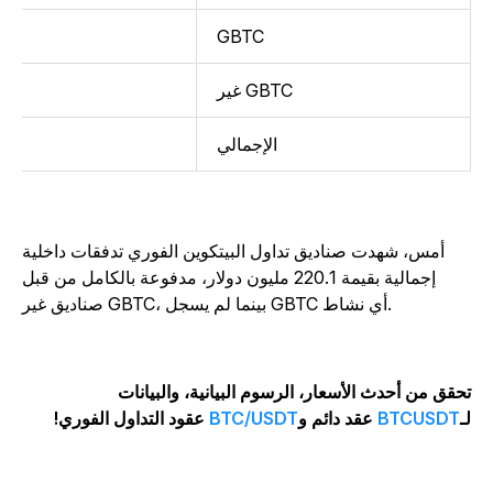
GBTC
غير GBTC
الإجمالي
أمس، شهدت صناديق تداول البيتكوين الفوري تدفقات داخلية
إجمالية بقيمة 220.1 مليون دولار، مدفوعة بالكامل من قبل
صناديق غير GBTC، بينما لم يسجل GBTC أي نشاط.
حقق من أحدث الأسعار، الرسوم البيانية، والبيانات
ـ
BTCUSDT
عقد دائم و
BTC/USDT
عقود التداول الفوري!