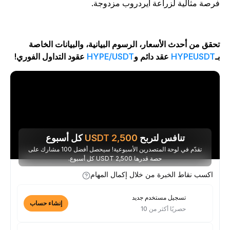
رصة مثالية لزراعة ايردروب مزدوجة.
حقق من أحدث الأسعار، الرسوم البيانية، والبيانات الخاصة
ـ
HYPEUSDT
عقد دائم و
HYPE/USDT
عقود التداول الفوري!
تنافس لتربح
2,500
USDT
كل أسبوع
تقدّم في لوحة المتصدرين الأسبوعية! سيحصل أفضل 100 مشارك على
حصة قدرها 2,500 USDT كل أسبوع.
اكسب نقاط الخبرة من خلال إكمال المهام
تسجيل مستخدم جديد
إنشاء حساب
حصريًا أكثر من 10