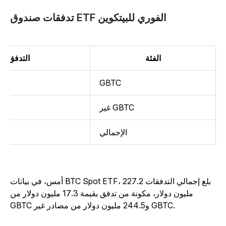
تدفقات صندوق ETF الفوري للبيتكوين
الفئة
التدفق (بالملا
GBTC
غير GBTC
الإجمالي
أمس، في بيانات BTC Spot ETF، بلغ إجمالي التدفقات 227.2
مليون دولار، مكونة من تدفق بقيمة 17.3 مليون دولار من
GBTC و244.5 مليون دولار من مصادر غير GBTC.