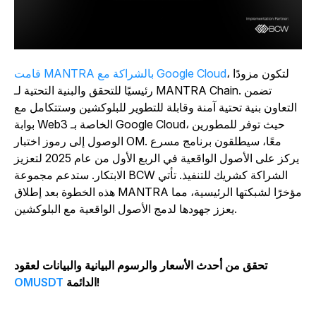
، لتكون مزودًا
قامت MANTRA بالشراكة مع Google Cloud
رئيسيًا للتحقق والبنية التحتية لـ MANTRA Chain. تضمن
التعاون بنية تحتية آمنة وقابلة للتطوير للبلوكشين وستتكامل مع
بوابة Web3 الخاصة بـ Google Cloud، حيث توفر للمطورين
الوصول إلى رموز اختبار OM. معًا، سيطلقون برنامج مسرع
يركز على الأصول الواقعية في الربع الأول من عام 2025 لتعزيز
الابتكار. ستدعم مجموعة BCW الشراكة كشريك للتنفيذ. تأتي
هذه الخطوة بعد إطلاق MANTRA مؤخرًا لشبكتها الرئيسية، مما
يعزز جهودها لدمج الأصول الواقعية مع البلوكشين.
تحقق من أحدث الأسعار والرسوم البيانية والبيانات لعقود
الدائمة!
OMUSDT