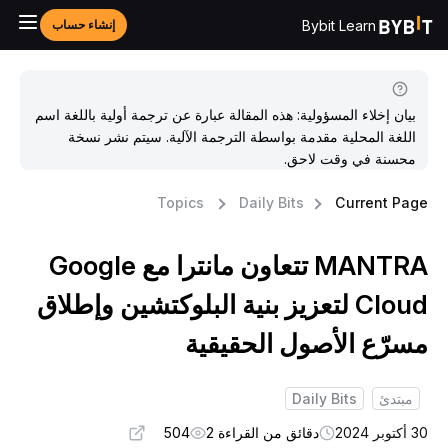
Bybit Learn
إنشاء حساب
بيان إخلاء المسؤولية: هذه المقالة عبارة عن ترجمة أولية باللغة اسم
اللغة المحلية مقدمة بواسطة الترجمة الآلية. سيتم نشر نسخة
محسنة في وقت لاحق.
Topics
Daily Bits
Current Pag
MANTRA تتعاون مانترا مع Google
Cloud لتعزيز بنية البلوكتشين وإطلاق
سرّع الأصول الحقيقية
مبتدئ
Daily Bits
كتوبر 2024
دقائق من القراءة 2
504