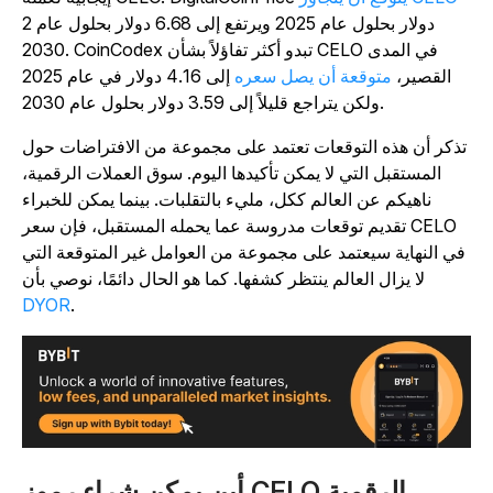
2 دولار بحلول عام 2025 ويرتفع إلى 6.68 دولار بحلول عام
2030. CoinCodex تبدو أكثر تفاؤلاً بشأن CELO في المدى
القصير،
متوقعة أن يصل سعره
إلى 4.16 دولار في عام 2025
ولكن يتراجع قليلاً إلى 3.59 دولار بحلول عام 2030.
تذكر أن هذه التوقعات تعتمد على مجموعة من الافتراضات حول
المستقبل التي لا يمكن تأكيدها اليوم. سوق العملات الرقمية،
ناهيكم عن العالم ككل، مليء بالتقلبات. بينما يمكن للخبراء
تقديم توقعات مدروسة عما يحمله المستقبل، فإن سعر CELO
في النهاية سيعتمد على مجموعة من العوامل غير المتوقعة التي
لا يزال العالم ينتظر كشفها. كما هو الحال دائمًا، نوصي بأن
DYOR
.
أين يمكن شراء رموز CELO الرقمية