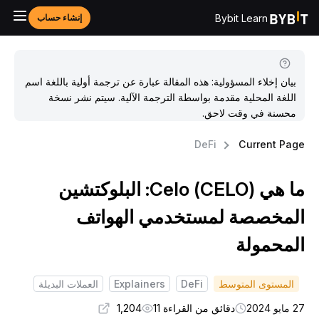
Bybit Learn
إنشاء حساب
بيان إخلاء المسؤولية: هذه المقالة عبارة عن ترجمة أولية باللغة اسم
اللغة المحلية مقدمة بواسطة الترجمة الآلية. سيتم نشر نسخة
محسنة في وقت لاحق.
DeFi
Current Pag
ما هي Celo (CELO): البلوكتشين
لمخصصة لمستخدمي الهواتف
لمحمولة
المستوى المتوسط
DeFi
Explainers
العملات البديلة
مايو 2024
دقائق من القراءة 11
1,204