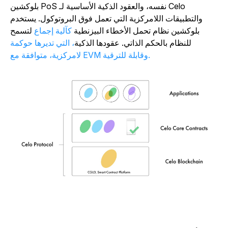
بلوكشين PoS نفسه، والعقود الذكية الأساسية لـ Celo
والتطبيقات اللامركزية التي تعمل فوق البروتوكول. يستخدم
بلوكشين نظام تحمل الأخطاء البيزنطية
كآلية إجماع
لتسمح
للنظام بالحكم الذاتي. عقودها الذكية
، التي تديرها حوكمة
لامركزية، متوافقة مع EVM وقابلة للترقية.