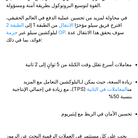
القوة لتوسيع البروتوكول بطريقة آمنة ومسؤولة.
في محاولة لمزيد من تحسين عملية الدفع في العالم الحقيقي،
اقترح فريق سيلو مؤخرًا
الانتقال
من الطبقة 1 إلى
الطبقة 2
سوف يحقق هذا الانتقال عدة
حزمة OP.
لبلوكشين سيلو عبر
فوائد، بما في ذلك:
عاملات أسرع تقلل وقت الكتلة من 5 ثوانٍ إلى 2 ثانية
يادة السعة، حيث يمكن لـ
البلوكشين التعامل مع المزيد
ن
المعاملات في الثانية
(TPS)، مع زيادة في إجمالي الإنتاجية
نسبة 50%
حسين الأمان في الربط مع إيثيريوم
يجب على كل مستثمر في العملات الرقمية البحث عن الرموز