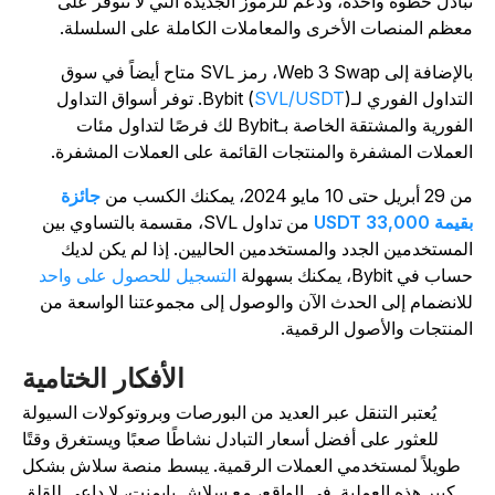
بادل خطوة واحدة، ودعم للرموز الجديدة التي لا تتوفر على
عظم المنصات الأخرى والمعاملات الكاملة على السلسلة.
بالإضافة إلى Web 3 Swap، رمز SVL متاح أيضاً في سوق
لتداول الفوري لـBybit (
SVL/USDT
). توفر أسواق التداول
الفورية والمشتقة الخاصة بـBybit لك فرصًا لتداول مئات
لعملات المشفرة والمنتجات القائمة على العملات المشفرة.
ريل حتى 10 مايو 2024، يمكنك الكسب من
جائزة
يمة 33,000 USDT
من تداول SVL، مقسمة بالتساوي بين
لمستخدمين الجدد والمستخدمين الحاليين. إذا لم يكن لديك
اب في Bybit، يمكنك بسهولة
التسجيل للحصول على واحد
لانضمام إلى الحدث الآن والوصول إلى مجموعتنا الواسعة من
لمنتجات والأصول الرقمية.
الأفكار الختامية
يُعتبر التنقل عبر العديد من البورصات وبروتوكولات السيولة
للعثور على أفضل أسعار التبادل نشاطًا صعبًا ويستغرق وقتًا
طويلاً لمستخدمي العملات الرقمية. يبسط منصة سلاش بشكل
كبير هذه العملية. في الواقع، مع سلاش بايمنت، لا داعي للقلق