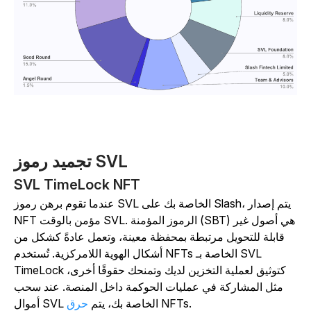
تجميد رموز SVL
SVL TimeLock NFT
عندما تقوم برهن رموز SVL الخاصة بك على Slash، يتم إصدار
NFT مؤمن بالوقت SVL. الرموز المؤمنة (SBT) هي أصول غير
قابلة للتحويل مرتبطة بمحفظة معينة، وتعمل عادةً كشكل من
أشكال الهوية اللامركزية. تُستخدم NFTs الخاصة بـ SVL
TimeLock كتوثيق لعملية التخزين لديك وتمنحك حقوقًا أخرى،
مثل المشاركة في عمليات الحوكمة داخل المنصة. عند سحب
NFTs.
أموال SVL الخاصة بك، يتم
حرق