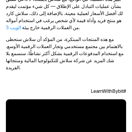
بشأن عمليات التبادل على الإطلاق — كل شيء مؤتمت ليقدم
لك أفضل الأسعار لعملية معينة. بالإضافة إلى ذلك، سلاش كارد
هو منتج فريد وأداة قيمة لأي شخص يرغب في استخدام أمواله
.
من العملات الرقمية خارج بيئة
الويب 3
مع هذه المنتجات المبتكرة، من المؤكد أن سلاش ستحظى
بالاهتمام بين مجتمع مستخدمي وتجار العملات الرقمية الأوسع.
مع استخدام المدفوعات الرقمية بشكل أكثر نشاطًا، سنسمع بلا
شك المزيد عن شركة سلاش للتكنولوجيا المالية ومنتجاتها
الفريدة.
#LearnWit