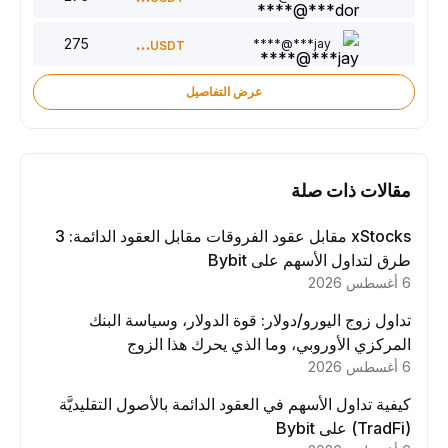
275
150
jay***@****
USDT
عرض التفاصيل
مقالات ذات صلة
xStocks مقابل عقود الفروقات مقابل العقود الدائمة: 3
طرق لتداول الأسهم على Bybit
6 أغسطس 2026
تداول زوج اليورو/دولار: قوة الدولار، وسياسة البنك
المركزي الأوروبي، وما الذي يحرك هذا الزوج
6 أغسطس 2026
كيفية تداول الأسهم في العقود الدائمة بالأصول التقليديَّة
(TradFi) على Bybit