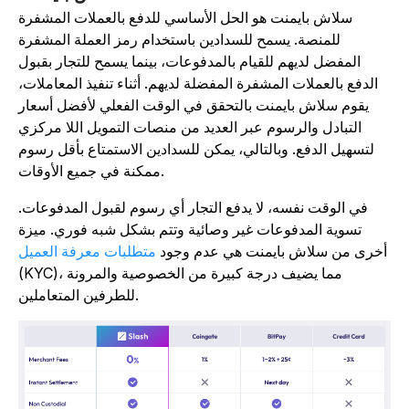
سلاش بايمنت هو الحل الأساسي للدفع بالعملات المشفرة
للمنصة. يسمح للسدادين باستخدام رمز العملة المشفرة
المفضل لديهم للقيام بالمدفوعات، بينما يسمح للتجار بقبول
الدفع بالعملات المشفرة المفضلة لديهم. أثناء تنفيذ المعاملات،
يقوم سلاش بايمنت بالتحقق في الوقت الفعلي لأفضل أسعار
التبادل والرسوم عبر العديد من منصات التمويل اللا مركزي
لتسهيل الدفع. وبالتالي، يمكن للسدادين الاستمتاع بأقل رسوم
ممكنة في جميع الأوقات.
في الوقت نفسه، لا يدفع التجار أي رسوم لقبول المدفوعات.
تسوية المدفوعات غير وصائية وتتم بشكل شبه فوري. ميزة
أخرى من سلاش بايمنت هي عدم وجود
متطلبات معرفة العميل
(KYC)، مما يضيف درجة كبيرة من الخصوصية والمرونة
للطرفين المتعاملين.