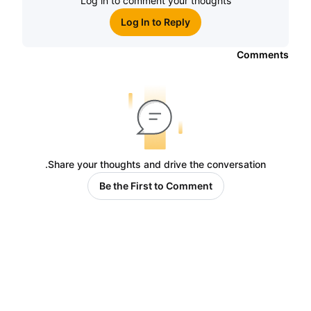
Log in to comment your thoughts
Log In to Reply
Comments
Share your thoughts and drive the conversation.
Be the First to Comment