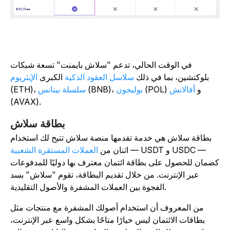
في الوقت الحالي، تدعم "سلاش بايمنت" تسعة شبكات
بلوكتشين، بما في ذلك
سلاسل العقود الذكية
الكبرى
الإيثريوم
(POL) و
أفالانش
بوليجون
(BNB)،
سلسلة بينانس
(ETH)،
(AVAX).
بطاقة سلاش
بطاقة سلاش هي خدمة تقدمها منصة سلاش تتيح لك استخدام
— USDT و USDC —
اثنان من
العملات المستقرة الشعبية
ضمان للحصول على بطاقة ائتمان معترف بها دوليًا للمدفوعات
عبر الإنترنت. من خلال تقديم البطاقة، تقوم "سلاش" بسد
الفجوة بين العملات المشفرة والأصول التقليدية.
من المعروف أن استخدام أصولك المشفرة مع منتجات مثل
بطاقات الائتمان ليس خيارًا متاحًا بشكل واسع عبر الإنترنت،