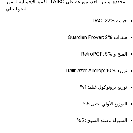
الكمية الإجمالية لرموز TAIKO محددة بمليار واحد، موزعة على
النحو التالي:
ينة DAO: 22%
ات Guardian Prover: 2%
منح و RetroPGF: 5%
ع Trailblazer Airdrop: 10%
وزيع بروتوكول غيلد: 1%
لتوزيع الأولي: حتى 5%
لسيولة وصنع السوق: 5%