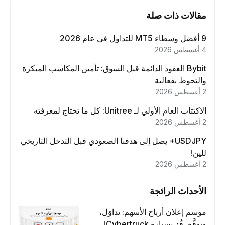
مقالات ذات صلة
9 أفضل وسطاء MT5 للتداول في عام 2026
4 أغسطس 2026
Bybit العقود الدائمة قبل السوق: تأمين المكاسب المبكرة
والتحوط بفعالية
2 أغسطس 2026
الاكتتاب العام الأولي لـ Unitree: كل ما تحتاج لمعرفته
2 أغسطس 2026
USDJPY+ يصل إلى هدفنا الصعودي قبل التدخل التاريخي
للين!
2 أغسطس 2026
الأحداث الرائجة
موسم إعلان أرباح الأسهم: تداوَل،
وتوقَّع، فُز بسيارة Cybertruck!