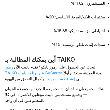
لمستثمرون: 11.62%
ختبرات تايكو/الفريق الأساسي: 20%
حتياطي مؤسسة تايكو: 16.88%
ندات إثبات تايكو الرسمية: 1.5%
أين يمكنك المطالبة بـ TAIKO
تبحث عن الحصول على رموز تايكو؟ تقدم بايبت الآن
رموز
. لبدء العملية، ستحتاج أولاً
TAIKO عبر برنامج بايبت ByStarter
وإكمال التحقق من الهوية.
إلى
إنشاء حساب بايبت
هناك مجموعتان متاحتان — مجموعة التجزئة ومجموعة الحيتان
— وجميع مستخدمي بايبت مؤهلون للاشتراك في كلا
المجموعتين في آن واحد.