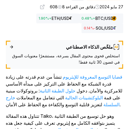
مايو 2024
دقائق من القراءة 8
608
ETH
/USDT
BTC
/USDT
1.90
%
+
0.48
%
+
SOL
/USDT
%
-0.14
ملخّص الذكاء الاصطناعي
استخلص فحوى محتوى المقال بسرعة، مستشعرًا معنويات السوق
في غضون 30 ثانية فقط!
ضايا التوسع المعروفة للإيثريوم
تنشأ من عدم قدرته على زيادة
قدرة الشبكة مع الحفاظ على التركيز على مبدأه الأساسي
لامركزية والأمان. دخول
حلول الطبقة الثانية
: بروتوكولات مبنية
على قمة
البلوكتشينات الحالية
التي تتعامل مع المعاملات
خارج
لتعزيز قابلية التوسع والكفاءة مع الحفاظ على الأمان.
السلسلة
تتناول هذه المقالة Taiko، وهو حل توسيع من الطبقة الثانية
يتميز بتوافقه الكامل مع إيثريوم. تعرف على كيفية جعل هذه