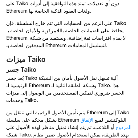
على Taiko دون أي تعديلات. تمتد هذه التوافقية إلى أدوات
Ethereum ولغات العقود الذكية الخاصة بها.
على الرغم من الحسابات التي تتم خارج السلسلة، فإن Taiko
يحافظ على الضمانات الخاصة باللامركزية والأمان الخاصة بـ
Ethereum. لا يقدم افتراضات ثقة إضافية، ويستفيد من شبكة
المدققين الخاصة بـ Ethereum لتسلسل المعاملات.
ميزات Taiko
جسر Taiko
يُعد جسر Taiko آلية تسهل نقل الأصول بأمان بين الشبكة
الرئيسية لـ Ethereum وشبكة الطبقة الثانية لـ Taiko. هذا
الجسر ضروري لتمكين المستخدمين من الوصول إلى ميزات
وخدمات Taiko.
يتم تأمين الأصول الرقمية التي تنتقل من Ethereum إلى Taiko
بشكل محكم على سلسلة Ethereum البلوكتشين لمنع
الإنفاق
لمزدوج
أو التلاعب. ثم يتم إنشاء تمثيل مناظر لهذه الأصول على
شبكة Taiko. بهذه الطريقة، يمكن استخدام الأصول ضمن نظام