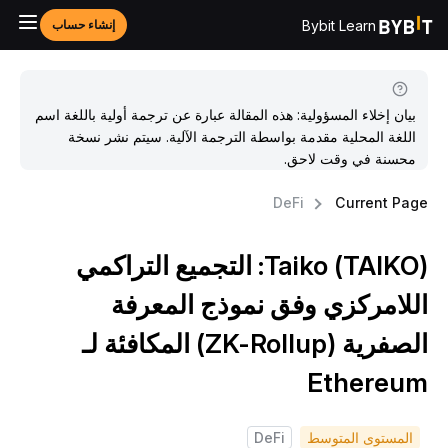
Bybit Learn
إنشاء حساب
بيان إخلاء المسؤولية: هذه المقالة عبارة عن ترجمة أولية باللغة اسم
اللغة المحلية مقدمة بواسطة الترجمة الآلية. سيتم نشر نسخة
محسنة في وقت لاحق.
DeFi
Current Pag
Taiko (TAIKO): التجميع التراكمي
للامركزي وفق نموذج المعرفة
الصفرية (ZK-Rollup) المكافئة لـ
Ethereu
المستوى المتوسط
DeFi