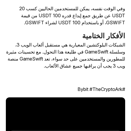
وفي الوقت نفسه، يمكن للمستخدمين الحاليين كسب 20
USDT عن طريق جمع إيداع قدره 100 USDT من قيمة
GSW، أو باستخدام 100 USDT لشراء GSWIFT.
لأفكار الختامية
الشبكات البلوكتشين المعيارية هي مستقبل ألعاب الويب 3،
وسلسلة GameSwift في طليعة هذا التحول. مع تحسينات مثيرة
للمطورين والمستخدمين على حد سواء، تعد GameSwift منصة
 يجب أن يراقبها جميع عشاق الألعاب.
#Bybit #TheC