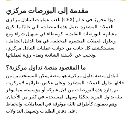
مقدمة إلى البورصات مركزي
تلعب عمليات التبادل مركزي (CEX) دورًا محوريًا في عالم
العملات المشفرة. تعمل هذه المنصات، التي غالبًا ما تكون
مشابهة للبورصات التقليدية، كوسطاء في تسهيل شراء وبيع
وتداول العملات المشفرة المختلفة. في هذا الدليل الشامل،
سنستكشف كل جانب من جوانب عمليات التبادل مركزي،
ونجيب عن الأسئلة الشائعة ونقدم رؤية لعملياتها.
ما المقصود منصة تداول مركزية؟
التبادل منصة تداول مركزية هو منصة يمكن للمستخدمين من
خلالها تداول العملات المشفرة. وعلى عكس نظرائهم لامركزية،
تتم إدارة هذه البورصات من قبل شركة أو مؤسسة، مما يوفر
بيئة تداول المزيد تحكمًا وسهل المستخدم في كثير من الأحيان.
وهم يعملون كأطراف ثالثة موثوقة في المعاملات، والحفاظ
على دفاتر الطلبات وتسهيل التداولات.