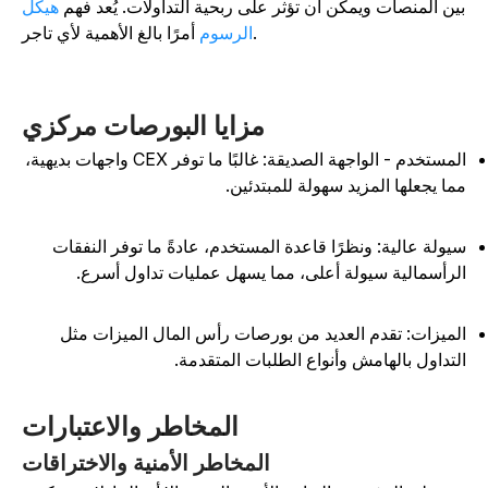
ين المنصات ويمكن أن تؤثر على ربحية التداولات. يُعد فهم
هيكل
أمرًا بالغ الأهمية لأي تاجر.
الرسوم
مزايا البورصات مركزي
المستخدم - الواجهة الصديقة: غالبًا ما توفر CEX واجهات بديهية،
ما يجعلها المزيد سهولة للمبتدئين.
يولة عالية: ونظرًا قاعدة المستخدم، عادةً ما توفر النفقات
لرأسمالية سيولة أعلى، مما يسهل عمليات تداول أسرع.
لميزات: تقدم العديد من بورصات رأس المال الميزات مثل
لتداول بالهامش وأنواع الطلبات المتقدمة.
المخاطر والاعتبارات
المخاطر الأمنية والاختراقات