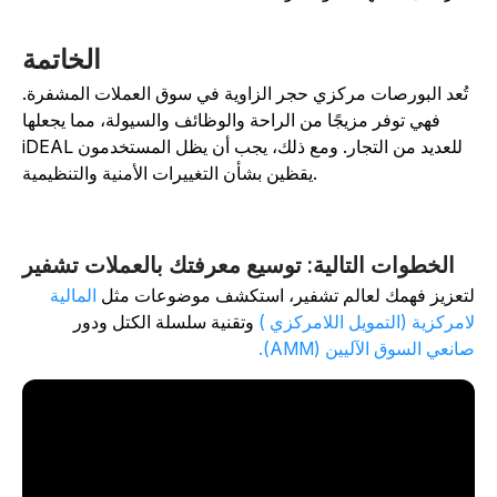
الخاتمة
تُعد البورصات مركزي حجر الزاوية في سوق العملات المشفرة.
فهي توفر مزيجًا من الراحة والوظائف والسيولة، مما يجعلها
iDEAL للعديد من التجار. ومع ذلك، يجب أن يظل المستخدمون
يقظين بشأن التغييرات الأمنية والتنظيمية.
الخطوات التالية: توسيع معرفتك بالعملات تشفير
تعزيز فهمك لعالم تشفير، استكشف موضوعات مثل
المالية
امركزية (التمويل اللامركزي )
وتقنية سلسلة الكتل
ودور
انعي السوق الآليين (AMM).