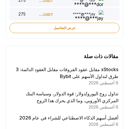
275
220
dor***@****
USDT
275
150
jay***@****
USDT
عرض التفاصيل
مقالات ذات صلة
xStocks مقابل عقود الفروقات مقابل العقود الدائمة: 3
طرق لتداول الأسهم على Bybit
6 أغسطس 2026
تداول زوج اليورو/دولار: قوة الدولار، وسياسة البنك
المركزي الأوروبي، وما الذي يحرك هذا الزوج
6 أغسطس 2026
أفضل أسهم الذكاء الاصطناعي للشراء في عام 2026
6 أغسطس 2026