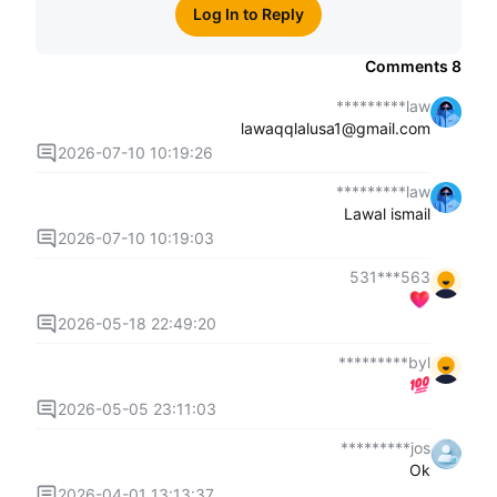
Log In to Reply
Comments
8
law*********
lawaqqlalusa1@gmail.com
2026-07-10 10:19:26
law*********
Lawal ismail
2026-07-10 10:19:03
563***531
2026-05-18 22:49:20
byl*********
2026-05-05 23:11:03
jos*********
Ok
2026-04-01 13:13:37