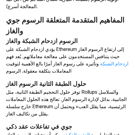
المعالجة أسرع).
المفاهيم المتقدمة المتعلقة الرسوم جوي
والغاز
الرسوم ازدحام الشبكة والغاز
يؤدي ازدحام الشبكة على Ethereum إلى ارتفاع الرسوم الغاز
حيث يتنافس المستخدمون على معالجة معاملاتهم. يُعد فهم
زدحام الشبكة
وتأثيره على رسوم الغاز أمرًا بالغ الأهمية لتوقيت
المعاملات بتكلفة معقولة.
الرسوم
حلول الطبقة الثانية الرسوم الغاز
توفر حلول التحجيم الطبقة الثانية، مثل Rollups والسلاسل
الجانبية، بدائل لإدارة الرسوم الغاز. تعالج هذه الحلول المعاملات
خارج سلسلة Ethereum الرئيسية، مما يقلل العبء ويحتمل أن
يقلل من تكاليف الغاز.
جوي في تفاعلات عقد ذكي
عند التعامل مع
العقود الذكية
، يمكن أن تختلف الرسوم الغاز