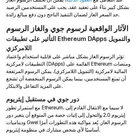
بشكل كبير بناءً على تعقيد عقد. يجب على المستخدمين الرصيد
حد السعر الغاز لضمان التنفيذ الناجح دون دفع مبالغ زائدة.
الآثار الواقعية لرسوم جوي والغاز الرسوم
التأثير على تطبيقات Ethereum DApps والتمويل
اللامركزي
تؤثر الرسوم الغاز بشكل مباشر على قابلية استخدام واعتماد
التطبيقات لامركزية (DApps) القائمة على Ethereum ومنصات
المالية لامركزية (التمويل اللامركزي). يمكن الرسوم المرتفعة
أن تمنع المستخدمين، بينما يمكن الرسوم المنخفضة أن تشجع
على المزيد التفاعل والابتكار.
دور جوي في مستقبل إيثريوم
مع استمرار تطور Ethereum، لا سيما مع الانتقال القادم إلى
إيثريوم 2.0 والتحول إلى إثبات حصة من المتوقع أن يتغير دور
وديناميات Gwei الرسوم الغاز. يُعد مواكبة هذه التطورات أمرًا
أساسيًا لأي شخص مشارك في منظومة إيثريوم.