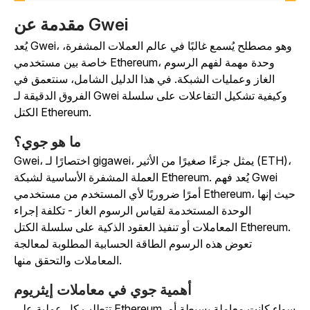
مقدمة عن Gwei
يُعد Gwei، وهو مصطلح يُسمع غالبًا في عالم العملات المشفرة،
خاصة بين مستخدمي Ethereum، وحدة مهمة لفهم الرسوم
الغاز وعمليات الشبكة. في هذا الدليل الشامل، سنتعمق في
الفروق الدقيقة لـ Gwei وكيفية تشكيل التفاعلات على سلسلة
الكتل Ethereum.
ما هو جوي؟
Gwei، اختصارًا لـ gigawei، يمثل جزءًا صغيرًا من الأثير (ETH)،
العملة المشفرة الأساسية لشبكة Ethereum. يُعد فهم Gwei
أمرًا ضروريًا لأي المستخدم من مستخدمي Ethereum، حيث إنها
الوحدة المستخدمة لقياس الرسوم الغاز - تكلفة إجراء
المعاملات أو تنفيذ العقود الذكية على سلسلة الكتل Ethereum.
تعوض هذه الرسوم الطاقة الحسابية المطلوبة لمعالجة
المعاملات والتحقق منها.
أهمية جوي في معاملات إيثريوم
تتطلب كل عملية على Ethereum، سواء كانت معاملة بسيطة أو