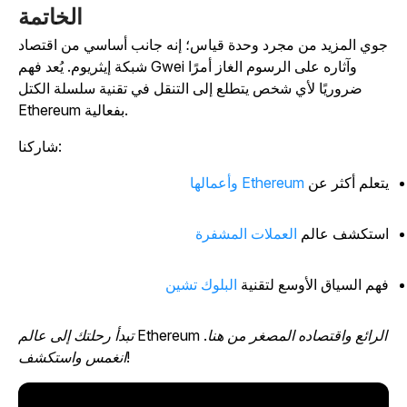
الخاتمة
وي المزيد من مجرد وحدة قياس؛ إنه جانب أساسي من اقتصاد
شبكة إيثريوم. يُعد فهم Gwei وآثاره على الرسوم الغاز أمرًا
ضروريًا لأي شخص يتطلع إلى التنقل في تقنية سلسلة الكتل
Ethereum بفعالية.
شاركنا:
تعلم أكثر عن
Ethereum وأعمالها
ستكشف عالم
العملات المشفرة
هم السياق الأوسع لتقنية
البلوك تشين
تبدأ رحلتك إلى عالم Ethereum الرائع واقتصاده المصغر من هنا.
انغمس واستكشف!