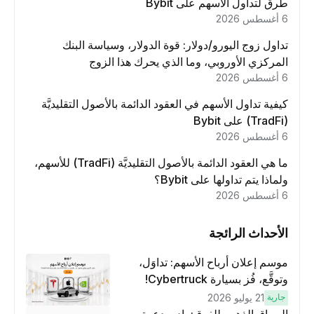
طرق لتداول الأسهم على Bybit
6 أغسطس 2026
تداول زوج اليورو/دولار: قوة الدولار، وسياسة البنك
المركزي الأوروبي، وما الذي يحرك هذا الزوج
6 أغسطس 2026
كيفية تداول الأسهم في العقود الدائمة بالأصول التقليديَّة
(TradFi) على Bybit
6 أغسطس 2026
ما هي العقود الدائمة بالأصول التقليديَّة (TradFi) للأسهم،
ولماذا يتم تداولها على Bybit؟
6 أغسطس 2026
الأحداث الرائجة
موسم إعلان أرباح الأسهم: تداوَل،
وتوقَّع، فُز بسيارة Cybertruck!
جارية
21 يوليو 2026