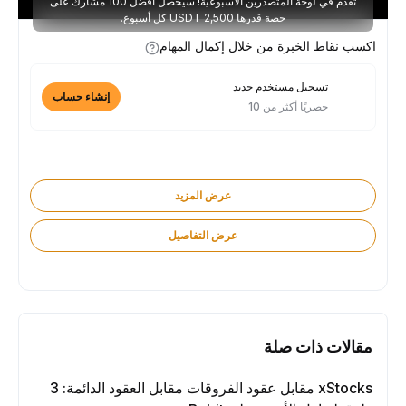
تقدّم في لوحة المتصدرين الأسبوعية! سيحصل أفضل 100 مشارك على
حصة قدرها 2,500 USDT كل أسبوع.
اكسب نقاط الخبرة من خلال إكمال المهام
تسجيل مستخدم جديد
إنشاء حساب
حصريًا أكثر من 10
عرض المزيد
عرض التفاصيل
مقالات ذات صلة
xStocks مقابل عقود الفروقات مقابل العقود الدائمة: 3