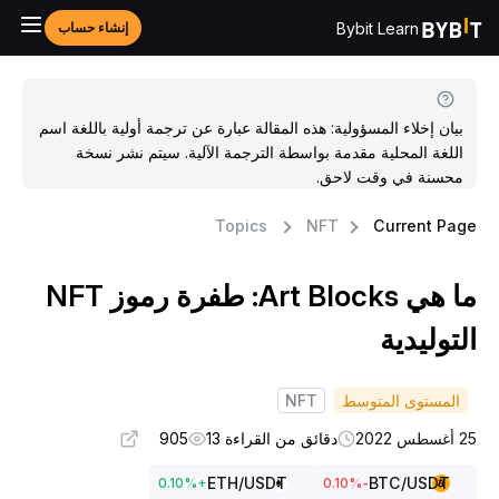
Bybit Learn
إنشاء حساب
بيان إخلاء المسؤولية: هذه المقالة عبارة عن ترجمة أولية باللغة اسم
اللغة المحلية مقدمة بواسطة الترجمة الآلية. سيتم نشر نسخة
محسنة في وقت لاحق.
Topics
NFT
Current Pag
ما هي Art Blocks: طفرة رموز NFT
لتوليدية
المستوى المتوسط
NFT
غسطس 2022
دقائق من القراءة 13
905
ETH
/USDT
BTC
/USDT
0.10
%
+
%
-0.10