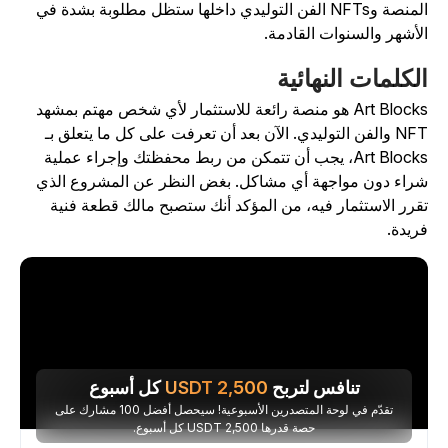
المنصة وNFTs الفن التوليدي داخلها ستظل مطلوبة بشدة في
لأشهر والسنوات القادمة.
لكلمات النهائية
Art Blocks هو منصة رائعة للاستثمار لأي شخص مهتم بمشهد
NFT والفن التوليدي. الآن بعد أن تعرفت على كل ما يتعلق بـ
Art Blocks، يجب أن تتمكن من ربط محفظتك وإجراء عملية
راء دون مواجهة أي مشاكل. بغض النظر عن المشروع الذي
قرر الاستثمار فيه، من المؤكد أنك ستصبح مالك قطعة فنية
ريدة.
تنافس لتربح
2,500
USDT
كل أسبوع
تقدّم في لوحة المتصدرين الأسبوعية! سيحصل أفضل 100 مشارك على
حصة قدرها 2,500 USDT كل أسبوع.