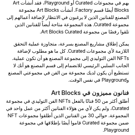
بهم في مجموعات Curated أو Playground، فقد أنشأت Art
Blocks أيضًا قسم Factory. أنشأت Art Blocks مجموعة
لمصنع للفنانين الذين لا يرغبون في الانتظار لإضافة أعمالهم إلى
مجموعة Curated. هذه المجموعة متاحة أيضاً للفنانين الذين
قوا رفضًا من مجموعة Art Blocks Curated.
مكن إطلاق مشاريع المصنع بسرعة، متجاوزة عملية التحقق
اللازمة لأي مجموعات Curated. كل ما هو مطلوب لإضافة
NFTs الفن التوليدي إلى مجموعة المصنع هو أن تكون عملية.
لجانب السلبي الرئيسي للانضمام إلى قسم المصنع هو أنك لا
ستطيع أن يكون لديك مجموعة من الفن في مجموعتي المصنع
ي نفس الوقت.
نانون مميزون في Art Blocks
أطلق أكثر من 50 فنانًا بالفعل NFTs الفن التوليدي في مجموعة
Curated، ولم يكن لأي من هؤلاء الفنانين أكثر من عمل واحد في
المجموعة. حوالي 30 من الفنانين الذين أطلقوا مجموعات NFT
ضمن مجموعة Curated قاموا أيضًا بإطلاقها في مجموعة
Playground