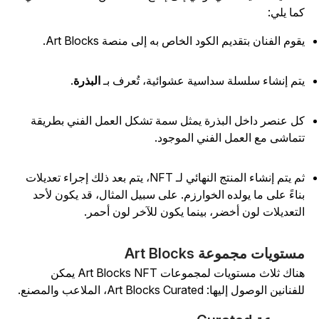
ما يلي:
قوم الفنان بتقديم الكود الخاص به إلى منصة Art Blocks.
تم إنشاء سلسلة سداسية عشوائية، تُعرف بـ
البذرة
.
ل عنصر داخل البذرة يمثل سمة تشكل العمل الفني بطريقة
تماشى مع العمل الفني الموجود.
ثم يتم إنشاء المنتج النهائي لـ NFT، يتم بعد ذلك إجراء تعديلات
ناءً على ما يولده الخوارزم. على سبيل المثال، قد يكون لأحد
لتعديلات لون أخضر، بينما يكون للآخر لون أحمر.
ستويات مجموعة Art Blocks
هناك ثلاث مستويات لمجموعات Art Blocks NFT يمكن
فنانين الوصول إليها: Art Blocks Curated، الملاعب والمصنع.