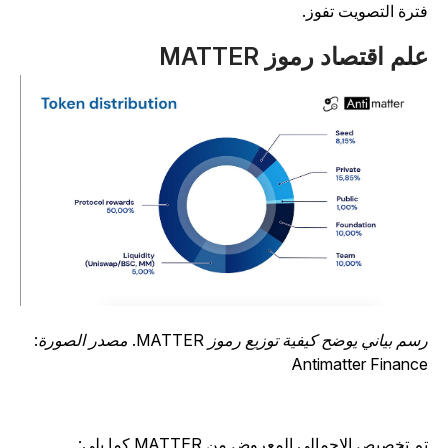
ترة التصويت تفوز.
لم اقتصاد رموز MATTER
رسم بياني يوضح كيفية توزيع رموز MATTER. مصدر الصورة:
Antimatter Financ
م تخصيص الإجمالي المعروض من MATTER كما يلي: