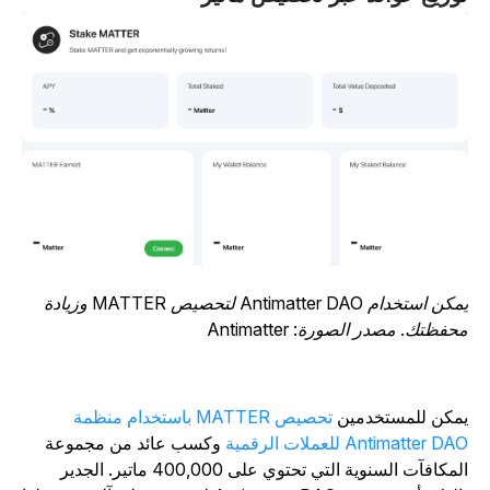
يمكن استخدام Antimatter DAO لتحصيص MATTER وزيادة
حفظتك. مصدر الصورة: Antimatter
مكن للمستخدمين
تحصيص MATTER باستخدام منظمة
Antimatter D للعملات الرقمية
وكسب عائد من مجموعة
المكافآت السنوية التي تحتوي على 400,000 ماتير. الجدير