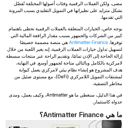
ضى، ولكن العملات الرقمية وفئات أصولها المختلفة تُفضّل
شكل متزايد على نظيراتها في التمويل التقليدي بسبب المرونة
لتي تقدمها.
وجه خاص، الخيارات المتعلقة بالعملات الرقمية تحظى باهتمام
بير من الشركات والجمهور بسبب مقدار الرافعة المالية التي
وفرها.
Antimatter Finance
هي منصة مصممة خصيصًا
تسهيل تداول خيارات العملات الرقمية. إنه يغير اللعبة من خلال
زالة الحاجة إلى الإذن تمامًا، وتقديم الراحة عبر منتجات مبسطة
امركزية بالكامل وبالتالي متاحة لجمهور أوسع. في النهاية،
دف المشروع هو إنشاء نظام بيئي لامركزي يعمل كبوابة
لمشتقات التمويل اللامركزي (DeFi)، مع مستوى ضئيل من
خاطر التصفية.
في هذا الدليل، سنغطي ما هو Antimatter، وكيف يعمل، ومدى
دواه كاستثمار.
 هي Antimatter Finance؟