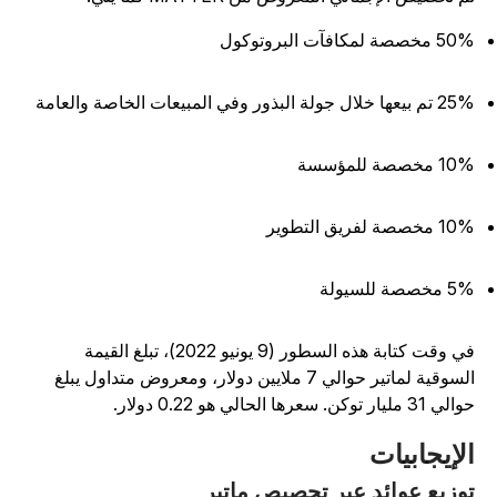
مخصصة لمكافآت البروتوكول
بيعها خلال جولة البذور وفي المبيعات الخاصة والعامة
 مخصصة للمؤسسة
 مخصصة لفريق التطوير
مخصصة للسيولة
في وقت كتابة هذه السطور (9 يونيو 2022)، تبلغ القيمة
السوقية لماتير حوالي 7 ملايين دولار، ومعروض متداول يبلغ
 31 مليار توكن. سعرها الحالي هو 0.22 دولار.
لإيجابيات
وزيع عوائد عبر تحصيص ماتير