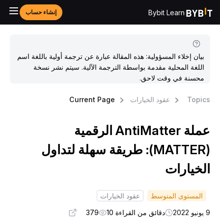
Bybit Learn
إنشاء حساب
بيان إخلاء المسؤولية: هذه المقالة عبارة عن ترجمة أولية باللغة اسم
اللغة المحلية مقدمة بواسطة الترجمة الآلية. سيتم نشر نسخة
محسنة في وقت لاحق.
Topic
عقود الخيارات
Current Page
عملة AntiMatter الرقمية
(MATTER): طريقة سهلة لتداول
لخيارات
المستوى المتوسط
عقود الخيارات
و 2022
دقائق من القراءة 10
379