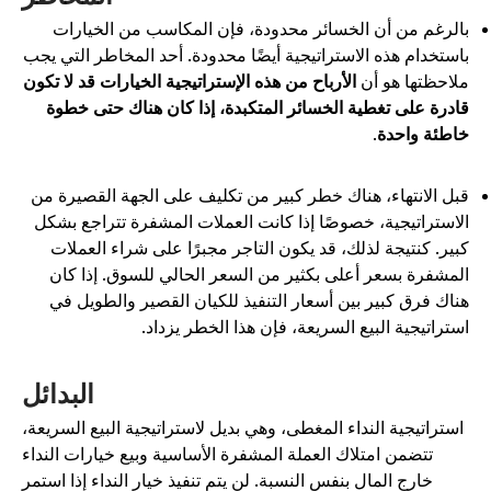
الرغم من أن الخسائر محدودة، فإن المكاسب من الخيارات
استخدام هذه الاستراتيجية أيضًا محدودة. أحد المخاطر التي يجب
لاحظتها هو أن
الأرباح من هذه الإستراتيجية الخيارات قد لا تكون
ادرة على تغطية الخسائر المتكبدة، إذا كان هناك حتى خطوة
اطئة واحدة
.
بل الانتهاء، هناك خطر كبير من تكليف على الجهة القصيرة من
لاستراتيجية، خصوصًا إذا كانت العملات المشفرة تتراجع بشكل
بير. كنتيجة لذلك، قد يكون التاجر مجبرًا على شراء العملات
لمشفرة بسعر أعلى بكثير من السعر الحالي للسوق. إذا كان
ناك فرق كبير بين أسعار التنفيذ للكيان القصير والطويل في
ستراتيجية البيع السريعة، فإن هذا الخطر يزداد.
البدائل
استراتيجية النداء المغطى، وهي بديل لاستراتيجية البيع السريعة،
تتضمن امتلاك العملة المشفرة الأساسية وبيع خيارات النداء
خارج المال بنفس النسبة. لن يتم تنفيذ خيار النداء إذا استمر