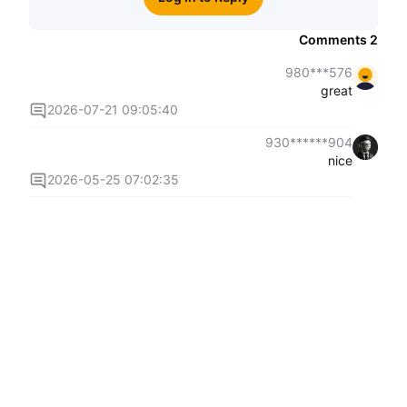
Comments
2
576***980
great
2026-07-21 09:05:40
904******930
nice
2026-05-25 07:02:35