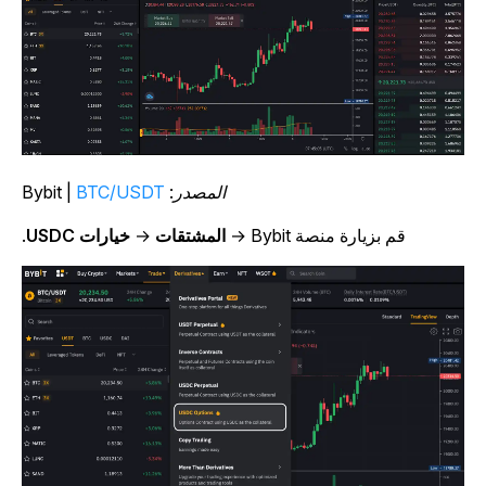
المصدر: Bybit |
BTC/USDT
قم بزيارة منصة Bybit →
المشتقات
→
خيارات USDC
.