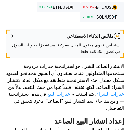
ETH
/USDT
BTC
/USDT
0.00
%
+
%
-0.20
SOL
/USDT
2.00
%
+
ملخّص الذكاء الاصطناعي
استخلص فحوى محتوى المقال بسرعة، مستشعرًا معنويات السوق
في غضون 30 ثانية فقط!
لانتشار الصاعد للشراء هو استراتيجية خيارات مزدوجة
ستخدمها المتداولون عندما يعتقدون أن السوق يتجه نحو الصعود
شكل معتدل. هذه الاستراتيجية متطابقة مع هيكل العائد لانتشار
لشراء الصاعد، لكنها تختلف قليلاً عنها من حيث التنفيذ. بدلاً من
يارات الشراء
، يتم استخدام
خيارات البيع
في هذه الاستراتيجية
 ومن هنا جاء اسم انتشار البيع "الصاعد". دعونا نتعمق في
لتفاصيل.
عداد انتشار البيع الصاعد