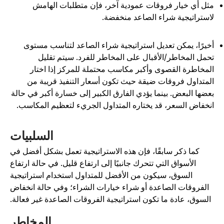
ثل أي خيار فروقات عمودية آخر، فإن متطلبات الهامش
استراتيجية شراء الصاعد منخفضة.
خيرًا، يمكن تعديل استراتيجية شراء الصاعد لتناسب مستوى
حمل المخاطر/الأقبال على المخاطر للفرد. سيتم تقليل
لمخاطرة القصوى وأكبر مكاسب محتملة للمركز إذا اختار
لمتداول فروقات ضيقة حيث تكون أسعار التنفيذ قريبة من
عضها البعض. بينما يؤدي الفارق الكبير إلى خسارة أكبر في حالة
نخفاض السعر، قد يختاره المتداول الجريء لتعظيم المكاسب.
السلبيات
كما ذكر سابقًا، فإن هذه الاستراتيجية تعمل بشكل أفضل في
الأسواق التي تتحرك جانبيًا إلى ارتفاع قليل. في حالة ارتفاع
السوق، سيكون من الأفضل للمتداول استخدام استراتيجية
الفروقات الصاعدة أو شراء خيارات الشراء؛ وفي حالة انخفاض
السوق، عادة ما تكون استراتيجية الفروقات الصاعدة غير فعالة.
المخاطر