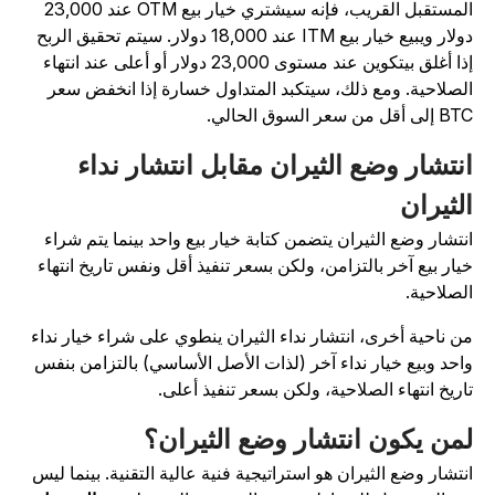
المستقبل القريب، فإنه سيشتري خيار بيع OTM عند 23,000
دولار ويبيع خيار بيع ITM عند 18,000 دولار. سيتم تحقيق الربح
إذا أغلق بيتكوين عند مستوى 23,000 دولار أو أعلى عند انتهاء
لصلاحية. ومع ذلك، سيتكبد المتداول خسارة إذا انخفض سعر
لى أقل من سعر السوق الحالي.
نتشار وضع الثيران مقابل انتشار نداء
لثيران
نتشار وضع الثيران يتضمن كتابة خيار بيع واحد بينما يتم شراء
يار بيع آخر بالتزامن، ولكن بسعر تنفيذ أقل ونفس تاريخ انتهاء
لصلاحية.
ن ناحية أخرى، انتشار نداء الثيران ينطوي على شراء خيار نداء
احد وبيع خيار نداء آخر (لذات الأصل الأساسي) بالتزامن بنفس
اريخ انتهاء الصلاحية، ولكن بسعر تنفيذ أعلى.
من يكون انتشار وضع الثيران؟
نتشار وضع الثيران هو استراتيجية فنية عالية التقنية. بينما ليس