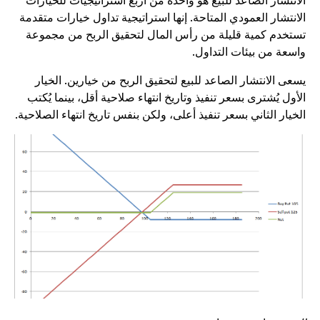
لانتشار الصاعد للبيع هو واحدة من أربع استراتيجيات للخيارات
لانتشار العمودي المتاحة. إنها استراتيجية تداول خيارات متقدمة
ستخدم كمية قليلة من رأس المال لتحقيق الربح من مجموعة
اسعة من بيئات التداول.
سعى الانتشار الصاعد للبيع لتحقيق الربح من خيارين. الخيار
لأول يُشترى بسعر تنفيذ وتاريخ انتهاء صلاحية أقل، بينما يُكتب
لخيار الثاني بسعر تنفيذ أعلى، ولكن بنفس تاريخ انتهاء الصلاحية.