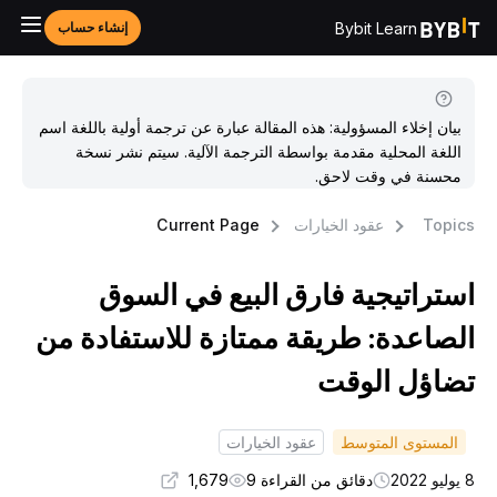
Bybit Learn
إنشاء حساب
بيان إخلاء المسؤولية: هذه المقالة عبارة عن ترجمة أولية باللغة اسم
اللغة المحلية مقدمة بواسطة الترجمة الآلية. سيتم نشر نسخة
محسنة في وقت لاحق.
Topic
عقود الخيارات
Current Page
ستراتيجية فارق البيع في السوق
لصاعدة: طريقة ممتازة للاستفادة من
ضاؤل الوقت
المستوى المتوسط
عقود الخيارات
و 2022
دقائق من القراءة 9
1,679