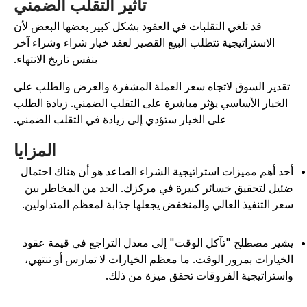
تأثير التقلب الضمني
قد تلغي التقلبات في العقود بشكل كبير بعضها البعض لأن
الاستراتيجية تتطلب البيع القصير لعقد خيار شراء وشراء آخر
بنفس تاريخ الانتهاء.
تقدير السوق لاتجاه سعر العملة المشفرة والعرض والطلب على
الخيار الأساسي يؤثر مباشرة على التقلب الضمني. زيادة الطلب
على الخيار ستؤدي إلى زيادة في التقلب الضمني.
المزايا
حد أهم مميزات استراتيجية الشراء الصاعد هو أن هناك احتمال
ئيل لتحقيق خسائر كبيرة في مركزك. الحد من المخاطر بين
عر التنفيذ العالي والمنخفض يجعلها جذابة لمعظم المتداولين.
شير مصطلح "تآكل الوقت" إلى معدل التراجع في قيمة عقود
لخيارات بمرور الوقت. ما معظم الخيارات لا تمارس أو تنتهي،
استراتيجية الفروقات تحقق ميزة من ذلك.