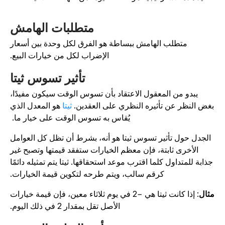
متطلبات الهامش
متطلب الهامش ببساطة هو الفرق لكل وحدة بين أسعار
الإضراب لكل من خيارات البيع.
تأثير تسوس ثيتا
يبدو من المعقول الاعتقاد بأن تسوس الوقت سيكون مفيدًا،
غض النظر عن تأثيره النظري على العقدين.
ثيتا
هو المعدل الذي
يُقاس به تسوس الوقت على خيار ما.
الجدل حول تأثير تسوس ثيتا هو أنه، بشرط أن تظل كل العوامل
الأخرى ثابتة، فإن معظم الخيارات ستفقد قيمتها وتصبح غير
جذابة للمتداول كلما اقترب موعد استحقاقها. ثيتا يتم تمثيله دائمًا
كرقم سالب، ويتم طرحه لتكوين قيمة الخيارات.
ثال
: إذا كانت ثيتا هي −2 في يوم ثلاثاء معين، فإن قيمة خيارات
الأصل تقل بمقدار 2 في ذلك اليوم.