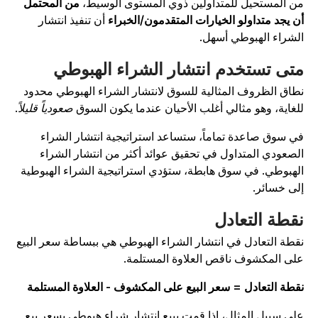
ن المستحيل للمتداولين ذوي المستوى الوسيط،
من المحتمل
ن يجد متداولو الخيارات المتقدمون/الخبراء
أن تنفيذ انتشار
لشراء الهبوطي أسهل.
تى تستخدم انتشار الشراء الهبوطي
طاق الظروف المثالية للسوق لانتشار الشراء الهبوطي محدود
لغاية، وهو مثالي أغلب الأحيان عندما يكون السوق
صعودياً قليلاً
.
ي سوق صاعدة تماماً، ستساعد استراتيجية انتشار الشراء
لصعودي المتداول في تحقيق عوائد أكثر من انتشار الشراء
لهبوطي. في سوق هابطة، ستؤدي استراتيجية الشراء الهبوطية
لى خسائر.
قطة التعادل
قطة التعادل في انتشار الشراء الهبوطي هي ببساطة سعر البيع
لى المكشوف ناقص العلاوة المستلمة.
قطة التعادل = سعر البيع على المكشوف - العلاوة المستلمة
لى سبيل المثال، إذا قمت ببيع انتشار شراء هبوطي بسعر بيع