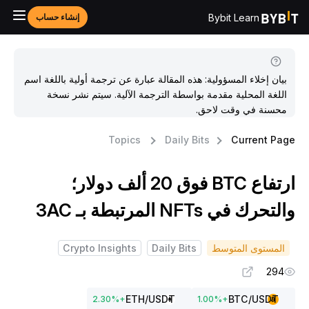
Bybit Learn
إنشاء حساب
بيان إخلاء المسؤولية: هذه المقالة عبارة عن ترجمة أولية باللغة اسم
اللغة المحلية مقدمة بواسطة الترجمة الآلية. سيتم نشر نسخة
محسنة في وقت لاحق.
Topics
Daily Bits
Current Pag
ارتفاع BTC فوق 20 ألف دولار؛
التحرك في NFTs المرتبطة بـ 3AC
المستوى المتوسط
Daily Bits
Crypto Insights
294
ETH
/USDT
BTC
/USDT
2.30
%
+
1.00
%
+