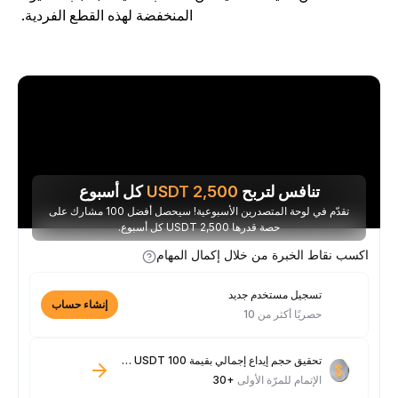
المنخفضة لهذه القطع الفردية.
تنافس لتربح
2,500
USDT
كل أسبوع
تقدّم في لوحة المتصدرين الأسبوعية! سيحصل أفضل 100 مشارك على
حصة قدرها 2,500 USDT كل أسبوع.
اكسب نقاط الخبرة من خلال إكمال المهام
تسجيل مستخدم جديد
إنشاء حساب
حصريًا أكثر من 10
تحقيق حجم إيداع إجمالي بقيمة 100 USDT فأكثر
الإتمام للمرّة الأولى
+30