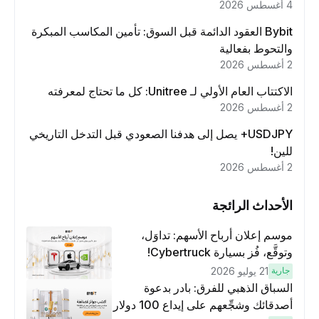
4 أغسطس 2026
Bybit العقود الدائمة قبل السوق: تأمين المكاسب المبكرة
والتحوط بفعالية
2 أغسطس 2026
الاكتتاب العام الأولي لـ Unitree: كل ما تحتاج لمعرفته
2 أغسطس 2026
USDJPY+ يصل إلى هدفنا الصعودي قبل التدخل التاريخي
للين!
2 أغسطس 2026
الأحداث الرائجة
موسم إعلان أرباح الأسهم: تداوَل،
وتوقَّع، فُز بسيارة Cybertruck!
جارية
21 يوليو 2026
السباق الذهبي للفرق: بادر بدعوة
أصدقائك وشجِّعهم على إيداع 100 دولار