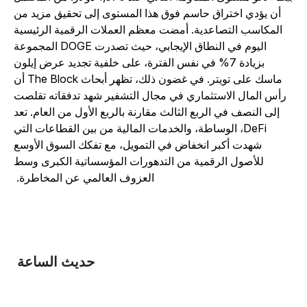
أن يؤدي اختراق حاسم فوق هذا المستوى إلى تحقيق مزيد من
المكاسب التصاعدية. أمضت معظم العملات الرقمية الرئيسية
اليوم في النطاق الإيجابي، حيث تصدرت DOGE المجموعة
بزيادة 7% في نفس الفترة، على خلفية تجديد عرض إيلون
ماسك على تويتر. في غضون ذلك، تظهر أبحاث The Block أن
رأس المال الاستثماري في مجال التشفير شهد تدفقاته تقلصت
إلى النصف في الربع الثالث مقارنة بالربع الأول من العام. تعد
DeFi، الوساطة، والخدمات المالية من بين القطاعات التي
شهدت أكبر انخفاض في التمويل، مع تفكك السوق الأوسع
للأصول الرقمية من التدهورات المؤسساتية الكبرى وسط
العزوف العالمي عن المخاطرة.
حديث الساعة