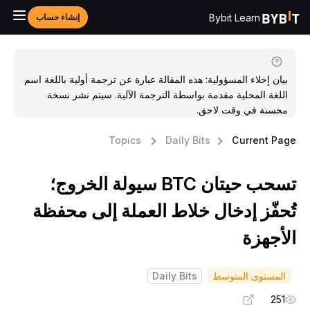
Bybit Learn
إنشاء حساب
بيان إخلاء المسؤولية: هذه المقالة عبارة عن ترجمة أولية باللغة اسم
اللغة المحلية مقدمة بواسطة الترجمة الآلية. سيتم نشر نسخة
محسنة في وقت لاحق.
Topics
Daily Bits
Current Pag
تسحب حيتان BTC سيولة الخروج؛
ُحفّز إدخال خلاط العملة إلى محفظة
لأجهزة
المستوى المتوسط
Daily Bits
251