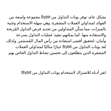
بشكل عام، توفر بوتات التداول من Bybit مجموعة واسعة من
لفوائد لمتداولي العملات المشفرة. وهي سهلة الاستخدام وغنية
الميزات، مما يمكّن المتداولين من تحديد فرص التداول المُربحة
الاستفادة منها. كما يمكنهم تنفيذ عمليات التداول بسرعة
أمان، لتحقيق أقصى استفادة من رأس المال المُستثمر. ولذلك،
تُعد بوتات التداول من Bybit خيارًا مثاليًا لمتداولي العملات
لمشفرة الذين يتطلعون إلى تحسين نشاط التداول الخاص بهم.
نقر أدناه للاشتراك لاستخدام بوتات التداول من Bybit!