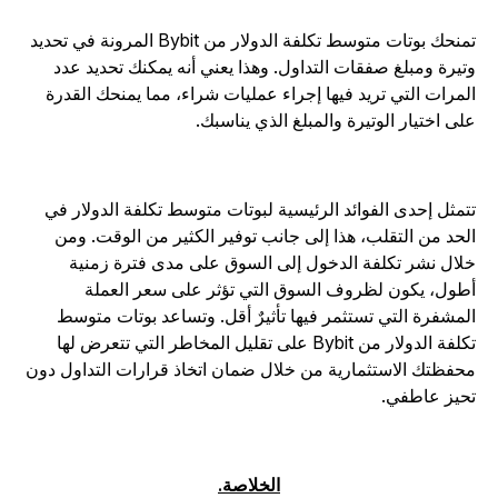
تمنحك بوتات متوسط تكلفة الدولار من Bybit المرونة في تحديد
تيرة ومبلغ صفقات التداول. وهذا يعني أنه يمكنك تحديد عدد
لمرات التي تريد فيها إجراء عمليات شراء، مما يمنحك القدرة
لى اختيار الوتيرة والمبلغ الذي يناسبك.
تمثل إحدى الفوائد الرئيسية لبوتات متوسط تكلفة الدولار في
لحد من التقلب، هذا إلى جانب توفير الكثير من الوقت. ومن
لال نشر تكلفة الدخول إلى السوق على مدى فترة زمنية
طول، يكون لظروف السوق التي تؤثر على سعر العملة
لمشفرة التي تستثمر فيها تأثيرٌ أقل. وتساعد بوتات متوسط
تكلفة الدولار من Bybit على تقليل المخاطر التي تتعرض لها
حفظتك الاستثمارية من خلال ضمان اتخاذ قرارات التداول دون
حيز عاطفي.
الخلاصة.