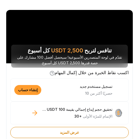
تنافس لتربح
2,500
USDT
كل أسبوع
تقدّم في لوحة المتصدرين الأسبوعية! سيحصل أفضل 100 مشارك على
حصة قدرها 2,500 USDT كل أسبوع.
اكسب نقاط الخبرة من خلال إكمال المهام
تسجيل مستخدم جديد
إنشاء حساب
حصريًا أكثر من 10
تحقيق حجم إيداع إجمالي بقيمة 100 USDT فأكثر
الإتمام للمرّة الأولى
+30
عرض المزيد