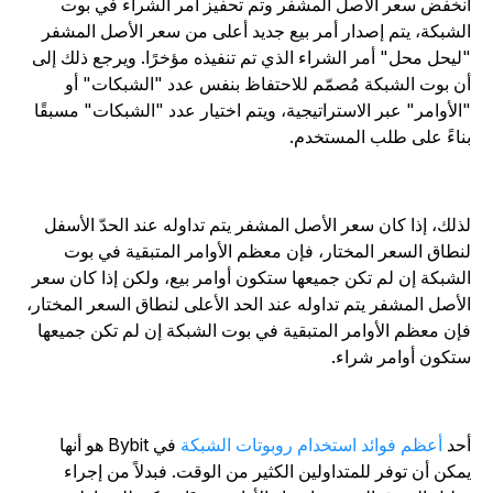
نخفض سعر الأصل المشفر وتم تحفيز أمر الشراء في بوت
لشبكة، يتم إصدار أمر بيع جديد أعلى من سعر الأصل المشفر
ليحل محل" أمر الشراء الذي تم تنفيذه مؤخرًا. ويرجع ذلك إلى
ن بوت الشبكة مُصمّم للاحتفاظ بنفس عدد "الشبكات" أو
الأوامر" عبر الاستراتيجية، ويتم اختيار عدد "الشبكات" مسبقًا
ناءً على طلب المستخدم.
ذلك، إذا كان سعر الأصل المشفر يتم تداوله عند الحدّ الأسفل
نطاق السعر المختار، فإن معظم الأوامر المتبقية في بوت
لشبكة إن لم تكن جميعها ستكون أوامر بيع، ولكن إذا كان سعر
لأصل المشفر يتم تداوله عند الحد الأعلى لنطاق السعر المختار،
إن معظم الأوامر المتبقية في بوت الشبكة إن لم تكن جميعها
تكون أوامر شراء.
حد
أعظم فوائد استخدام روبوتات الشبكة
في Bybit هو أنها
مكن أن توفر للمتداولين الكثير من الوقت. فبدلاً من إجراء