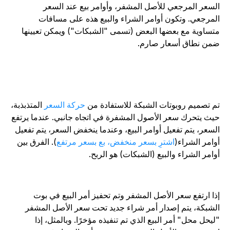
لسعر المرجعي للأصل المشفر، وأوامر بيع عند السعر
لمرجعي. وتكون أوامر الشراء والبيع هذه على مسافات
تساوية مع بعضها البعض (تسمى "الشبكات") ويمكن تعيينها
من نطاق أسعار صارم.
م تصميم روبوتات الشبكة للاستفادة من
حركة السعر
المتذبذبة،
يث يتحرك سعر الأصول المشفرة في اتجاه جانبي. عندما يرتفع
لسعر، يتم تفعيل أوامر البيع، وعندما ينخفض السعر، يتم تفعيل
وامر الشراء(
اشترِ بسعر منخفض، بع بسعر مرتفع
). الفرق بين
وامر الشراء والبيع (الشبكات) هو الربح.
ذا ارتفع سعر الأصل المشفر وتم تحفيز أمر البيع في بوت
لشبكة، يتم إصدار أمر شراء جديد تحت سعر الأصل المشفر
ليحل محل" أمر البيع الذي تم تنفيذه مؤخرًا. وبالمثل، إذا