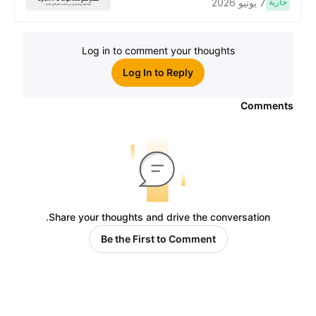
Bybit، بوابتك للوصول المبكر إلى فرص
جارية
7 يونيو 2026
الاكتتاب العام الأوَّلي العالمية
Log in to comment your thoughts
Log In to Reply
Comments
Share your thoughts and drive the conversation.
Be the First to Comment