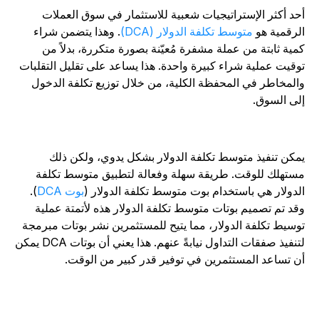
حد أكثر الإستراتيجيات شعبية للاستثمار في سوق العملات
لرقمية هو
متوسط تكلفة الدولار (DCA)
. وهذا يتضمن شراء
مية ثابتة من عملة مشفرة مُعيّنة بصورة متكررة، بدلاً من
وقيت عملية شراء كبيرة واحدة. هذا يساعد على تقليل التقلبات
المخاطر في المحفظة الكلية، من خلال توزيع تكلفة الدخول
لى السوق.
مكن تنفيذ متوسط تكلفة الدولار بشكل يدوي، ولكن ذلك
ستهلك للوقت. طريقة سهلة وفعالة لتطبيق متوسط تكلفة
لدولار هي باستخدام بوت متوسط تكلفة الدولار (
بوت DCA
).
قد تم تصميم بوتات متوسط تكلفة الدولار هذه لأتمتة عملية
وسيط تكلفة الدولار، مما يتيح للمستثمرين نشر بوتات مبرمجة
لتنفيذ صفقات التداول نيابةً عنهم. هذا يعني أن بوتات DCA يمكن
ن تساعد المستثمرين في توفير قدر كبير من الوقت.