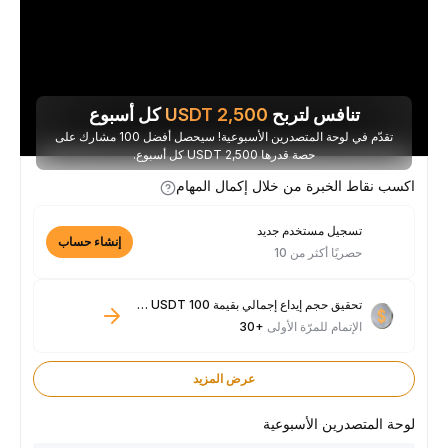
تنافس لتربح
2,500
USDT
كل أسبوع
تقدّم في لوحة المتصدرين الأسبوعية! سيحصل أفضل 100 مشارك على
حصة قدرها 2,500 USDT كل أسبوع.
اكسب نقاط الخبرة من خلال إكمال المهام
تسجيل مستخدم جديد
إنشاء حساب
حصريًا أكثر من 10
تحقيق حجم إيداع إجمالي بقيمة 100 USDT فأكثر
الإتمام للمرّة الأولى
+30
عرض المزيد
لوحة المتصدرين الأسبوعية