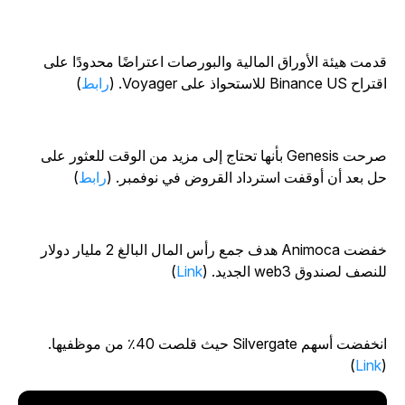
دمت هيئة الأوراق المالية والبورصات اعتراضًا محدودًا على
اح Binance US للاستحواذ على Voyager. (
رابط
)
صرحت Genesis بأنها تحتاج إلى مزيد من الوقت للعثور على
ل بعد أن أوقفت استرداد القروض في نوفمبر. (
رابط
)
خفضت Animoca هدف جمع رأس المال البالغ 2 مليار دولار
نصف لصندوق web3 الجديد. (
Link
)
انخفضت أسهم Silvergate حيث قلصت 40٪ من موظفيها.
)
Link