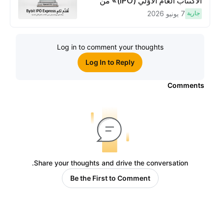
الاكتتاب العام الأوَّلي (IPO)» من
Bybit، بوابتك للوصول المبكر إلى فرص
جارية
7 يونيو 2026
الاكتتاب العام الأوَّلي العالمية
Log in to comment your thoughts
Log In to Reply
Comments
Share your thoughts and drive the conversation.
Be the First to Comment