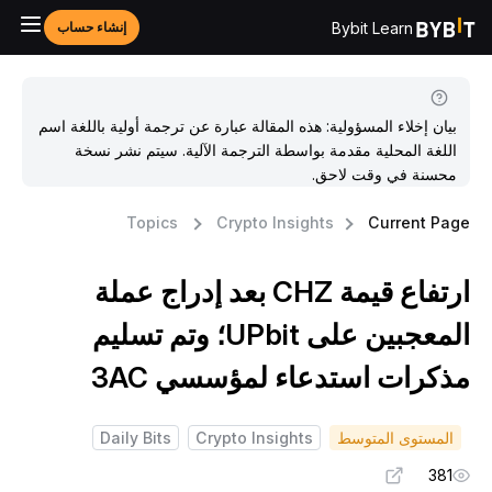
Bybit Learn
إنشاء حساب
بيان إخلاء المسؤولية: هذه المقالة عبارة عن ترجمة أولية باللغة اسم
اللغة المحلية مقدمة بواسطة الترجمة الآلية. سيتم نشر نسخة
محسنة في وقت لاحق.
Topics
Crypto Insights
Current Pag
ارتفاع قيمة CHZ بعد إدراج عملة
المعجبين على UPbit؛ وتم تسليم
ذكرات استدعاء لمؤسسي 3AC
المستوى المتوسط
Crypto Insights
Daily Bits
381