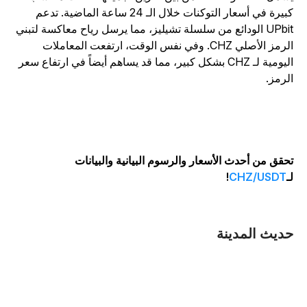
كبيرة في أسعار التوكنات خلال الـ 24 ساعة الماضية. تدعم
UPbit الودائع من سلسلة تشيليز، مما يرسل رياح معاكسة لتبني
الرمز الأصلي CHZ. وفي نفس الوقت، ارتفعت المعاملات
اليومية لـ CHZ بشكل كبير، مما قد يساهم أيضاً في ارتفاع سعر
لرمز.
حقق من أحدث الأسعار والرسوم البيانية والبيانات
ـ
CHZ/USDT
!
ديث المدينة