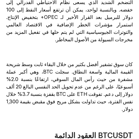
لتضخم الشديد الذي يسعى نظام الاحتياطي الفدرالي إلى
خفضه. وبالنسبة لواحد، يمكن أن ترتفع أسعار النفط إلى 100
دولار للبرميل بعد القرار الأخير لـ OPEC+ بتخفيض الإنتاج.
ستمرار مؤشرات الخطر الإضافية في الاقتصاد العالمي
التوترات الجيوسياسية التي لم يتم حلها في تفعيل المزيد من
خرجات السيولة من الأصول المخاطر.
ان سوق تشفير أفضل بكثير من خلال البقاء ثابت وسط شريحة
القيمة المالية واسعة النطاق. سجلت BTC، وهي أكبر عملة
مشفرة من حيث رأس المال السوقي، ارتفاعًا بنسبة 2.0%
أسبوعيًا، على الرغم من عدم تحويل الحد النفسي البالغ 20 ألف
دولار إلى دعم. تفوقت ETH على BTC بقفزة بنسبة 3.7% خلال
نفس الفترة، حيث تداولت بشكل مريح فوق مقبض بقيمة 1,300
ولار.
BTCUSD العقود الدائمة