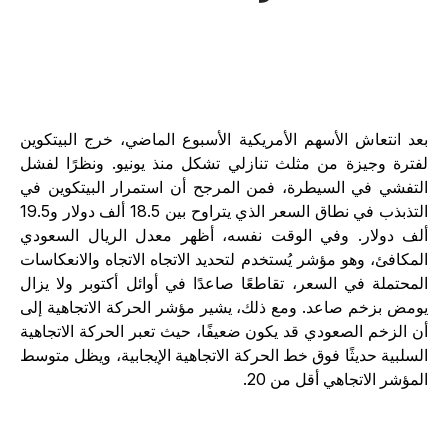
عد انتعاش الأسهم الأمريكية الأسبوع الماضي، خرج البيتكوين
فترة وجيزة من مثلث تنازلي تشكل منذ يونيو. ونظرًا لفشل
لتفشي في السيطرة، فمن المرجح أن استمرار البيتكوين في
التذبذب في نطاق السعر الذي يتراوح بين 18.5 ألف دولار و19.5
لف دولار. وفي الوقت نفسه، أظهر معدل الريال السعودي
لمكافئ، وهو مؤشر يُستخدم لتحديد الاتجاه الاتجاه والانعكاسات
لمحتملة في السعر، تقاطعًا صاعدًا في أوائل أكتوبر ولا يزال
ومض بزخم صاعد. ومع ذلك، يشير مؤشر الحركة الاتجاهية إلى
ن الزخم الصعودي قد يكون ضعيفًا، حيث تعبر الحركة الاتجاهية
لسلبية حديثًا فوق خط الحركة الاتجاهية الإيجابية، ويظل متوسط
لمؤشر الاتجاهي أقل من 20.