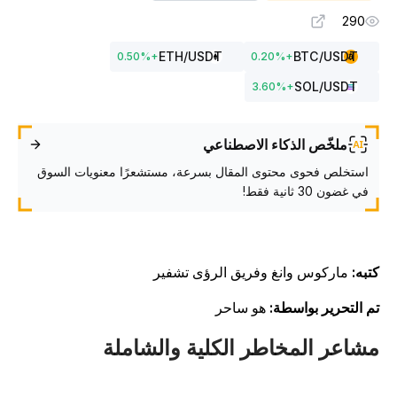
290
ETH
/USDT
BTC
/USDT
0.50
%
+
0.20
%
+
SOL
/USDT
3.60
%
+
ملخّص الذكاء الاصطناعي
استخلص فحوى محتوى المقال بسرعة، مستشعرًا معنويات السوق
في غضون 30 ثانية فقط!
تبه:
ماركوس وانغ وفريق الرؤى تشفير
م التحرير بواسطة:
هو ساحر
شاعر المخاطر الكلية والشاملة