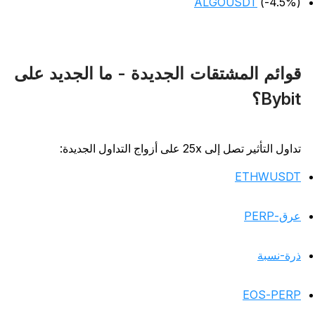
ALGOUSDT
(-4.5%
وائم المشتقات الجديدة - ما الجديد على
Bybi؟
اول التأثير تصل إلى 25x على أزواج التداول الجديدة:
ETHWUSD
رق-PERP
رة-نسبة
EOS-PER