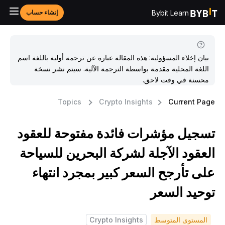
Bybit Learn
إنشاء حساب
بيان إخلاء المسؤولية: هذه المقالة عبارة عن ترجمة أولية باللغة اسم
اللغة المحلية مقدمة بواسطة الترجمة الآلية. سيتم نشر نسخة
محسنة في وقت لاحق.
Topics
Crypto Insights
Current Pag
سجيل مؤشرات فائدة مفتوحة للعقود
لعقود الآجلة لشركة البحرين للسياحة
لى تأرجح السعر كبير بمجرد انتهاء
وحيد السعر
المستوى المتوسط
Crypto Insights