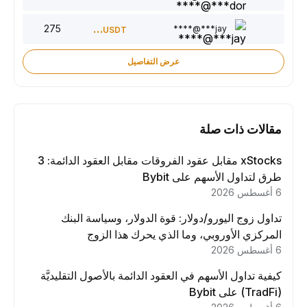
275
150
jay***@****
USDT
عرض التفاصيل
مقالات ذات صلة
xStocks مقابل عقود الفروقات مقابل العقود الدائمة: 3
طرق لتداول الأسهم على Bybit
6 أغسطس 2026
تداول زوج اليورو/دولار: قوة الدولار، وسياسة البنك
المركزي الأوروبي، وما الذي يحرك هذا الزوج
6 أغسطس 2026
كيفية تداول الأسهم في العقود الدائمة بالأصول التقليديَّة
(TradFi) على Bybit