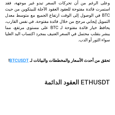
على الرغم من أن تحركات السعر تبدو غير موجهة، فقد
ستمرت فائدة مفتوحة للعقود العقود الآجلة للبيتكوين من حيث
BTC في الوصول إلى الوقت ارتفاع الجميع مع متوسط معدل
لتمويل إيجابي مرجح من خلال فائدة مفتوحة. في نفس القارب،
يحافظ خيار فائدة مفتوحة لـ BTC على مستوى مرتفع، مما
بشر بتقلب محتمل في السعر العنيف بمجرد اكتساب اليد العليا
واء الثور أو الدب.
حقق من أحدث الأسعار والمخططات والبيانات لـ
BTCUSDT
!
ETHUSD العقود الدائمة