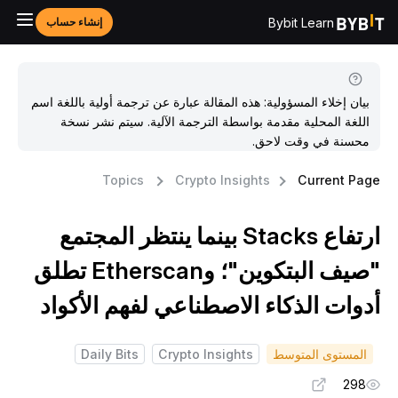
Bybit Learn
إنشاء حساب
بيان إخلاء المسؤولية: هذه المقالة عبارة عن ترجمة أولية باللغة اسم
اللغة المحلية مقدمة بواسطة الترجمة الآلية. سيتم نشر نسخة
محسنة في وقت لاحق.
Topics
Crypto Insights
Current Pag
ارتفاع Stacks بينما ينتظر المجتمع
"صيف البتكوين"؛ وEtherscan تطلق
دوات الذكاء الاصطناعي لفهم الأكواد
المستوى المتوسط
Crypto Insights
Daily Bits
298