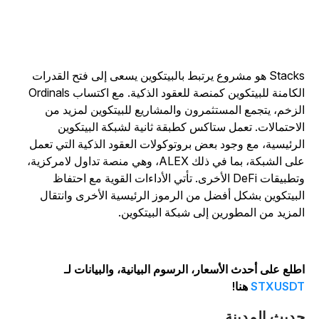
Stacks هو مشروع يرتبط بالبيتكوين يسعى إلى فتح القدرات
الكامنة للبيتكوين كمنصة للعقود الذكية. مع اكتساب Ordinals
لزخم، يتجمع المستثمرون والمشاريع للبيتكوين لمزيد من
لاحتمالات. تعمل ستاكس كطبقة ثانية لشبكة البيتكوين
لرئيسية، مع وجود بعض بروتوكولات العقود الذكية التي تعمل
على الشبكة، بما في ذلك ALEX، وهي منصة تداول لامركزية،
وتطبيقات DeFi الأخرى. تأتي الأداءات القوية مع احتفاظ
لبيتكوين بشكل أفضل من الرموز الرئيسية الأخرى وانتقال
لمزيد من المطورين إلى شبكة البيتكوين.
طلع على أحدث الأسعار، الرسوم البيانية، والبيانات لـ
STXUSD
هنا!
ديث المدينة