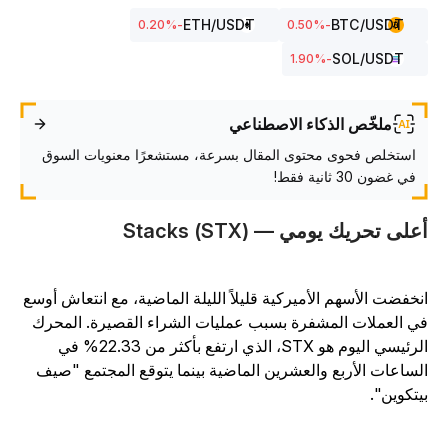
ETH
/USDT
BTC
/USDT
%
-0.20
%
-0.50
SOL
/USDT
%
-1.90
ملخّص الذكاء الاصطناعي
استخلص فحوى محتوى المقال بسرعة، مستشعرًا معنويات السوق
في غضون 30 ثانية فقط!
على تحريك يومي — Stacks (STX)
نخفضت الأسهم الأميركية قليلاً الليلة الماضية، مع انتعاش أوسع
ي العملات المشفرة بسبب عمليات الشراء القصيرة. المحرك
الرئيسي اليوم هو STX، الذي ارتفع بأكثر من 22.33% في
لساعات الأربع والعشرين الماضية بينما يتوقع المجتمع "صيف
يتكوين".