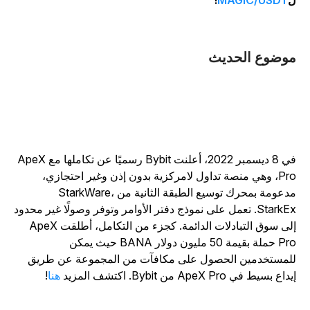
!
MAGIC/USDT
وضوع الحديث
في 8 ديسمبر 2022، أعلنت Bybit رسميًا عن تكاملها مع ApeX
Pro، وهي منصة تداول لامركزية بدون إذن وغير احتجازي،
مدعومة بمحرك توسيع الطبقة الثانية من StarkWare،
StarkEx. تعمل على نموذج دفتر الأوامر وتوفر وصولًا غير محدود
لى سوق التبادلات الدائمة.
كجزء من التكامل، أطلقت ApeX
Pro حملة بقيمة 50 مليون دولار BANA حيث يمكن
لمستخدمين الحصول على مكافآت من المجموعة عن طريق
داع بسيط في ApeX Pro من Bybit. اكتشف المزيد
هنا
!