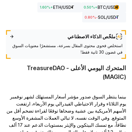
ETH
/USDT
BTC
/USDT
1.60
%
+
0.50
%
+
SOL
/USDT
%
-0.80
ملخّص الذكاء الاصطناعي
استخلص فحوى محتوى المقال بسرعة، مستشعرًا معنويات السوق
في غضون 30 ثانية فقط!
المتحرك اليومي الأعلى - TreasureDAO
(MAGIC
ينما ينتظر السوق صدور مؤشر أسعار المستهلك لشهر نوفمبر
وم الثلاثاء وقرار الاحتياطي الفيدرالي يوم الأربعاء، ارتفعت
لأسهم الأمريكية بين عشية وضحاها توقعًا لقراءة تضخم أقل من
لمتوقع. وفي الوقت نفسه، لا تبالي العملات المشفرة الأوسع
نطاقاً، مع تمسك البيتكوين والإيثر بمستويات الدعم عند 17 ألف