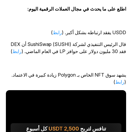
طلع على ما يحدث في مجال العملات الرقمية اليوم:
U يفقد ارتباطه بشكل أكبر. (
رابط
)
قال الرئيس التنفيذي لشركة SushiSwap (SUSHI) أن DEX
ليون دولار على حوافز LP في العام الماضي. (
رابط
)
يشهد سوق NFT الخاص بـ Polygon زيادة كبيرة في الاعتماد.
رابط
)
تنافس لتربح
2,500
USDT
كل أسبوع