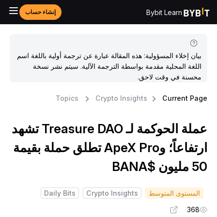
Bybit Learn
إنشاء حساب
بيان إخلاء المسؤولية: هذه المقالة عبارة عن ترجمة أولية باللغة اسم
اللغة المحلية مقدمة بواسطة الترجمة الآلية. سيتم نشر نسخة
محسنة في وقت لاحق.
Topics
Crypto Insights
Current Pag
عملة الحوكمة لـ Treasure DAO تشهد
ارتفاعاً؛ وApeX Pro تطلق حملة بقيمة
 مليون $BANA
المستوى المتوسط
Crypto Insights
Daily Bits
368