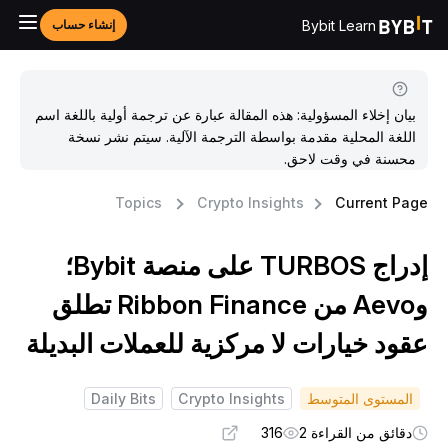
Bybit Learn
إنشاء حساب
بيان إخلاء المسؤولية: هذه المقالة عبارة عن ترجمة أولية باللغة اسم
اللغة المحلية مقدمة بواسطة الترجمة الآلية. سيتم نشر نسخة
محسنة في وقت لاحق.
Topics
Crypto Insights
Current Pag
إدراج TURBOS على منصة Bybit؛
وAevo من Ribbon Finance تطلق
قود خيارات لا مركزية للعملات البديلة
المستوى المتوسط
Crypto Insights
Daily Bits
دقائق من القراءة 2
316