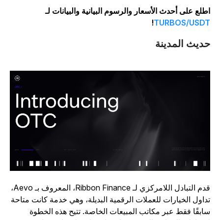
طلع على أحدث الأسعار والرسوم البيانية والبيانات لـ
!
TURBOS/USD
ديث المدينة
قدم التبادل اللامركزي لـ Ribbon Finance، المعروف بـ Aevo،
داول الخيارات للعملات الرقمية البديلة، وهي خدمة كانت متاحة
ابقًا فقط عبر مكاتب المبيعات الخاصة. تتيح هذه الخطوة