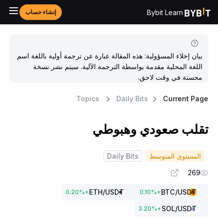
Bybit Learn
إنشاء حساب
بيان إخلاء المسؤولية: هذه المقالة عبارة عن ترجمة أولية باللغة اسم
اللغة المحلية مقدمة بواسطة الترجمة الآلية. سيتم نشر نسخة
محسنة في وقت لاحق.
Topics
Daily Bits
Current Pag
قلب صعودي وهبوطي
المستوى المتوسط
Daily Bits
269
ETH
/USDT
BTC
/USDT
0.20
%
+
0.10
%
+
SOL
/USDT
3.20
%
+