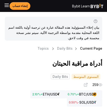
Bybit Learn
إنشاء حساب
بيان إخلاء المسؤولية: هذه المقالة عبارة عن ترجمة أولية باللغة اسم
اللغة المحلية مقدمة بواسطة الترجمة الآلية. سيتم نشر نسخة
محسنة في وقت لاحق.
Topics
Daily Bits
Current Pag
دراة مراقبة الحيتان
المستوى المتوسط
Daily Bits
259
ETH
/USDT
BTC
/USDT
2.10
%
+
0.70
%
+
SOL
/USDT
%
-0.50