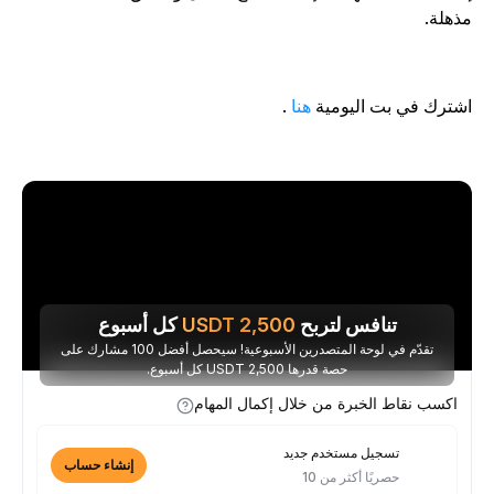
ذهلة.
شترك في بت اليومية
هنا
.
تنافس لتربح
2,500
USDT
كل أسبوع
تقدّم في لوحة المتصدرين الأسبوعية! سيحصل أفضل 100 مشارك على
حصة قدرها 2,500 USDT كل أسبوع.
اكسب نقاط الخبرة من خلال إكمال المهام
تسجيل مستخدم جديد
إنشاء حساب
حصريًا أكثر من 10