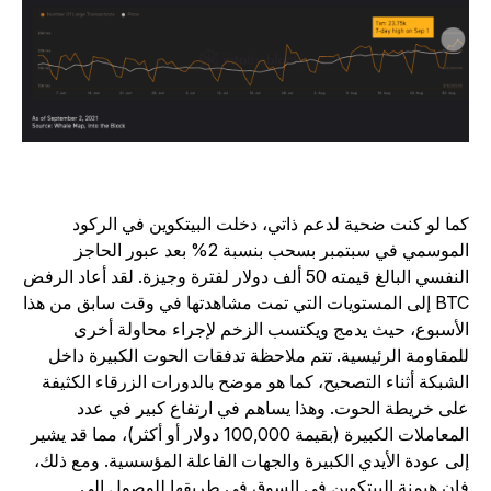
ما لو كنت ضحية لدعم ذاتي، دخلت البيتكوين في الركود
الموسمي في سبتمبر بسحب بنسبة 2% بعد عبور الحاجز
النفسي البالغ قيمته 50 ألف دولار لفترة وجيزة. لقد أعاد الرفض
BTC إلى المستويات التي تمت مشاهدتها في وقت سابق من هذا
لأسبوع، حيث يدمج ويكتسب الزخم لإجراء محاولة أخرى
لمقاومة الرئيسية. تتم ملاحظة تدفقات الحوت الكبيرة داخل
لشبكة أثناء التصحيح، كما هو موضح بالدورات الزرقاء الكثيفة
لى خريطة الحوت. وهذا يساهم في ارتفاع كبير في عدد
المعاملات الكبيرة (بقيمة 100,000 دولار أو أكثر)، مما قد يشير
لى عودة الأيدي الكبيرة والجهات الفاعلة المؤسسية. ومع ذلك،
إن هيمنة البيتكوين في السوق في طريقها للوصول إلى