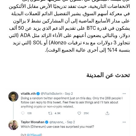
لانخفاضات التاريخية، حيث تفقد تدريجيًا الأرض مقابل الألتكوين
ي معركة أسهم السوق. يشير التفضيل الدائم للعملات البديلة
لى مدار الأسابيع الماضية إلى أن المشاركين نشط لا يزالون
يشكون في قدرة BTC على تقديم الدعم الذي يزيد عن 50 ألف
دولار، وبالتالي يضعون أعينهم على الأداء الزائد مثل ADA (التي
تتجاوز 3 دولارات مع بدء ترقيات Alonzo) أو SOL (التي تزيد
ة 14% إلى أخرى عالية الجميع الوقت).
حدث عن المدينة