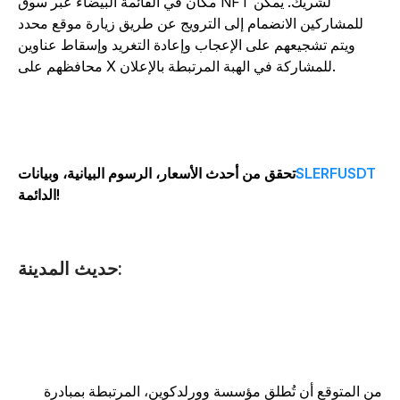
مكان في القائمة البيضاء عبر سوق NFT لشريك. يمكن
للمشاركين الانضمام إلى الترويج عن طريق زيارة موقع محدد
ويتم تشجيعهم على الإعجاب وإعادة التغريد وإسقاط عناوين
محافظهم على X للمشاركة في الهبة المرتبطة بالإعلان.
SLERFUSDT
تحقق من أحدث الأسعار، الرسوم البيانية، وبيانات
الدائمة!
حديث المدينة:
ن المتوقع أن تُطلق مؤسسة وورلدكوين، المرتبطة بمبادرة