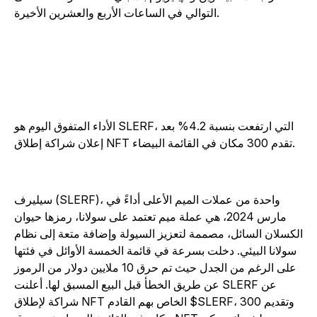
التوالي في الساعات الأربع والعشرين الأخيرة.
الأداء المتفوق اليوم هو SLERF، التي ارتفعت بنسبة 4.2% بعد
إعلان شراكة إطلاق NFT تقدم 300 مكان في القائمة البيضاء.
سيليرف (SLERF)، واحدة من عملات الميم الأعلى أداءً في
مارس 2024، هي عملة ميم تعتمد على سولانا، رمزها حيوان
لكسلان السائل، مصممة لتعزيز السيولة وإضافة متعة إلى نظام
سولانا البيئي. دخلت بسرعة في قائمة الخمسة الأوائل في فئتها
على الرغم من الجدل حيث تم حرق 10 ملايين دولار من الرموز
عن طريق الخطأ قبل البيع المسبق لها. أعلنت SLERF عن
شراكة لإطلاق NFT الخاص بهم القادم $SLERF، وتقديم 300