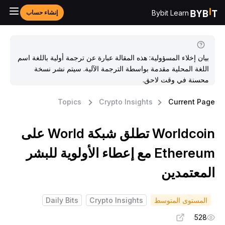
Bybit Learn
إنشاء حساب
بيان إخلاء المسؤولية: هذه المقالة عبارة عن ترجمة أولية باللغة اسم
اللغة المحلية مقدمة بواسطة الترجمة الآلية. سيتم نشر نسخة
محسنة في وقت لاحق.
Topics
Crypto Insights
Current Pag
Worldcoin تطلق شبكة World على
Ethereum مع إعطاء الأولوية للبشر
لمعتمدين
المستوى المتوسط
Crypto Insights
Daily Bits
528