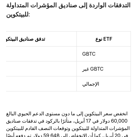
لتدفقات الواردة إلى صناديق المؤشرات المتداولة
للبيتكوين:
نوع ETF
تدفق صناديق البيتكوين (بالم
GBTC
غير GBTC
الإجمالي
انخفض سعر البيتكوين إلى ما دون مستوى الدعم الحيوي البالغ
60,000 دولار في 17 أبريل، متأثرًا بالركود في تدفقات صناديق
المؤشرات المتداولة للبيتكوين وتوقعات النصف القادم للبيتكوين
في 20 أبريل. كما أن الانخفاض إلى 59,648 دولار تم دفعه أيضًا