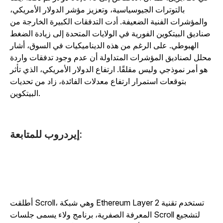
بالتوترات الجيوسياسية، وتعزيز مؤشر الدولار الأمريكي،
والمؤشرات الفنية الضعيفة. أدت التدفقات الكبيرة الخارجة من
صناديق البيتكوين الفورية في الولايات المتحدة إلى زيادة الضغط
الهبوطي. على الرغم من هذه الديناميكيات في السوق، أشار
حلل لصناديق المؤشرات المتداولة أن عدم وجود تدفقات واردة
هو أمر نموذجي وليس مقلقًا. ارتفاع الدولار الأمريكي، الذي تأثر
بتوقعات استمرار ارتفاع معدلات الفائدة، زاد من تحديات
البيتكوين.
إيردروب للمتابعة:
أطلقت Scroll، وهي شبكة Ethereum Layer 2 تستخدم تقنية
المعرفة الصفرية، برنامج ولاء يسمى جلسات Scroll لتشجيع