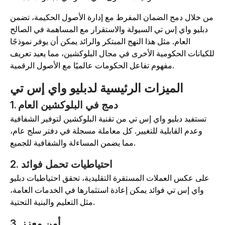
ن خلال دمج الضمان المفرط مع إدارة الأصول الحكيمة، تضمن
دبليو واي إس تي السيولة والاستقرار مع المساهمة في الصالح
العام. مثل هذا النهج المبتكر والرائد يمكن أن يوفر نموذجًا
لكيانات الحكومية الأخرى في مجال البلوكشين، مما يعيد تعريف
مفهوم تفاعل الحكومات عالميًا مع الأصول الرقمية.
الميزات الرئيسية لدبليو واي إس تي
1. دمج في البلوكشين العام
تستفيد دبليو واي إس تي من تقنية البلوكشين لتوفير الشفافية
وعدم القابلية للتغيير. كل معاملة مسجلة في دفتر سلج عام،
مما يضمن المساءلة والشفافية للجميع.
2. احتياطيات تحمل فوائد
على عكس العملات المستقرة التقليدية، تحقق احتياطيات دبليو
واي إس تي فوائد يمكن إعادة استثمارها في الخدمات العامة،
مثل التعليم والبنية التحتية.
3. أمن معزز