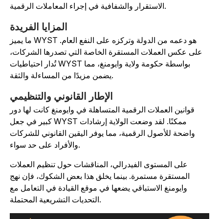
الاستقرار والشفافية في إجراء المعاملات الرقمية.
المزايا الفريدة
ما يميز WYST هو دعمه من الدولة وتركزه على النفع العام.
على عكس العملات المستقرة الخاصة التي تصدرها الشركات،
تُدار احتياطيات WYST بواسطة حكومة ولاية وايومنغ، مما
يضمن مزيدًا من المساءلة والثقة.
الإطار القانوني والتنظيمي
قوانين العملات الرقمية المتساهلة في وايومنغ كانت لها دور
كبير في جعل WYST ممكنًا. لقد وضعت الولاية إرشادات
واضحة للأصول الرقمية، مما يوفر اليقين القانوني للشركات
والأفراد على حد سواء.
على المستوى الفيدرالي، المناقشات حول تنظيم العملات
المستقرة مستمرة. بينما يخلق هذا بعض الشكوك، فإن نهج
وايومنغ الاستباقي يضعها في موقع القيادة في التعامل مع
التحديات التشريعية المحتملة.