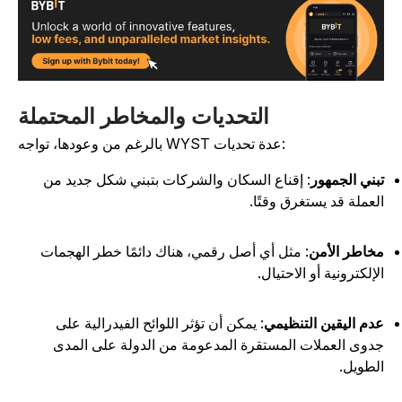
التحديات والمخاطر المحتملة
بالرغم من وعودها، تواجه WYST عدة تحديات:
بني الجمهور
: إقناع السكان والشركات بتبني شكل جديد من
لعملة قد يستغرق وقتًا.
خاطر الأمن
: مثل أي أصل رقمي، هناك دائمًا خطر الهجمات
لإلكترونية أو الاحتيال.
دم اليقين التنظيمي
: يمكن أن تؤثر اللوائح الفيدرالية على
دوى العملات المستقرة المدعومة من الدولة على المدى
لطويل.