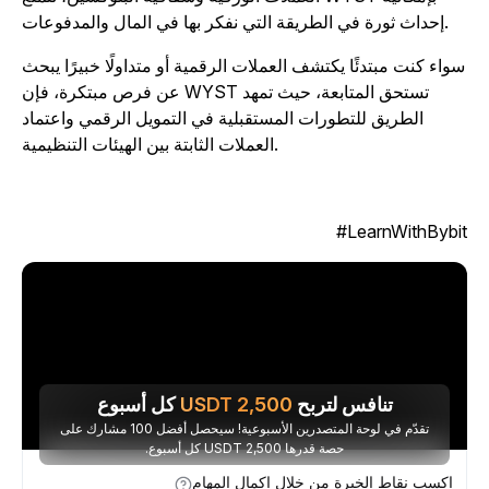
إحداث ثورة في الطريقة التي نفكر بها في المال والمدفوعات.
واء كنت مبتدئًا يكتشف العملات الرقمية أو متداولًا خبيرًا يبحث
عن فرص مبتكرة، فإن WYST تستحق المتابعة، حيث تمهد
الطريق للتطورات المستقبلية في التمويل الرقمي واعتماد
العملات الثابتة بين الهيئات التنظيمية.
LearnWithBybit
تنافس لتربح
2,500
USDT
كل أسبوع
تقدّم في لوحة المتصدرين الأسبوعية! سيحصل أفضل 100 مشارك على
حصة قدرها 2,500 USDT كل أسبوع.
اكسب نقاط الخبرة من خلال إكمال المهام