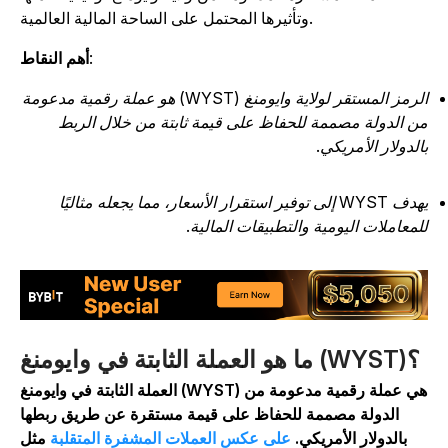
وتأثيرها المحتمل على الساحة المالية العالمية.
:
أهم النقاط
الرمز المستقر لولاية وايومنغ (WYST) هو عملة رقمية مدعومة
ن الدولة مصممة للحفاظ على قيمة ثابتة من خلال الربط
الدولار الأمريكي.
يهدف WYST إلى توفير استقرار الأسعار، مما يجعله مثاليًا
لمعاملات اليومية والتطبيقات المالية.
ما هو العملة الثابتة في وايومنغ (WYST)؟
العملة الثابتة في وايومنغ (WYST) هي عملة رقمية مدعومة من
الدولة مصممة للحفاظ على قيمة مستقرة عن طريق ربطها
بالدولار الأمريكي.
على عكس العملات المشفرة المتقلبة
مثل