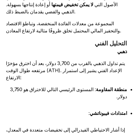
الأصول التي
لا يمكن تخفيض قيمتها
أو إعادة إنتاجها بسهولة.
الذهبي والفضي يقدمان بالضبط ذلك.
المجموعة من معدلات الفائدة المنخفضة، وتباطؤ الاقتصاد
والتحفيز المالي المحتمل تخلق ظروفًا مثالية لارتفاع المعادن.
لتحليل الفني
هبي
يتم تداول الذهبي بالقرب من 3,700 دولار، بعد أن اخترق مؤخرًا
مرتفعه طوال الوقت (ATH). الإعداد الفني يشير إلى استمرار
الارتفاع:
نطقة المقاومة
: المستوى الرئيسي التالي للاختراق هو 3,750
ولار.
متدادات فيبوناتشي
:
إذا أشار الاحتياطي الفيدرالي إلى تخفيضات متعددة في المعدل،