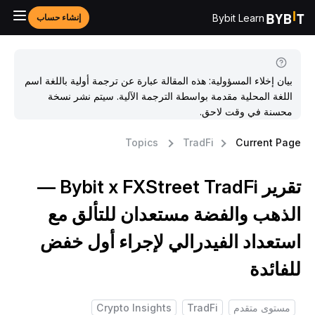
Bybit Learn
إنشاء حساب
بيان إخلاء المسؤولية: هذه المقالة عبارة عن ترجمة أولية باللغة اسم
اللغة المحلية مقدمة بواسطة الترجمة الآلية. سيتم نشر نسخة
محسنة في وقت لاحق.
Topics
TradFi
Current Pag
تقرير Bybit x FXStreet TradFi —
لذهب والفضة مستعدان للتألق مع
ستعداد الفيدرالي لإجراء أول خفض
لفائدة
مستوى متقدم
TradFi
Crypto Insights