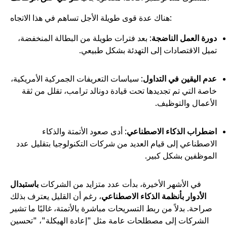
هناك عدة قوى طويلة الأجل تساهم في هذا الاتجاه:
ورة العمل الناضجة
: بعد فترات طويلة من البطالة المنخفضة،
ميل الاقتصادات إلى التهدئة بشكل طبيعي.
دم اليقين في التداول
: سياسات التعريفات الجمركية الأمريكية،
اصة التي تم تجديدها تحت قيادة دونالد ترامب، تقلل من ثقة
لأعمال والتوظيف.
ضطراب الذكاء الاصطناعي
: أدى صعود الأتمتة والذكاء
لاصطناعي إلى قيام العديد من شركات التكنولوجيا بتقليل عدد
لموظفين بشكل كبير.
في الأشهر الأخيرة، بدأت عدد متزايد من الشركات
باستبدال
الأدوار بأنظمة الذكاء الاصطناعي
، رغم أن القليل يعترف بذلك
صراحة. بدلاً من ربط التسريحات مباشرة بالأتمتة، غالبًا ما تشير
الشركات إلى مصطلحات عامة مثل "إعادة الهيكلة"، "تحسين