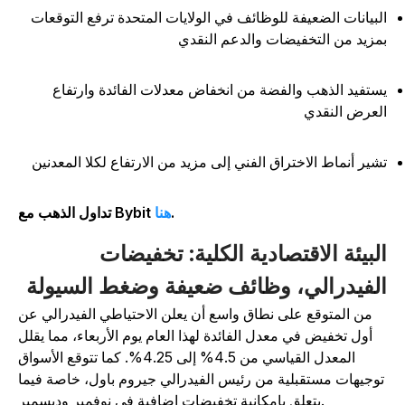
لبيانات الضعيفة للوظائف في الولايات المتحدة ترفع التوقعات
مزيد من التخفيضات والدعم النقدي
ستفيد الذهب والفضة من انخفاض معدلات الفائدة وارتفاع
لعرض النقدي
شير أنماط الاختراق الفني إلى مزيد من الارتفاع لكلا المعدنين
.
هنا
تداول الذهب مع Bybit
لبيئة الاقتصادية الكلية: تخفيضات
لفيدرالي، وظائف ضعيفة وضغط السيولة
من المتوقع على نطاق واسع أن يعلن الاحتياطي الفيدرالي عن
أول تخفيض في معدل الفائدة لهذا العام يوم الأربعاء، مما يقلل
المعدل القياسي من 4.5% إلى 4.25%. كما تتوقع الأسواق
وجيهات مستقبلية من رئيس الفيدرالي جيروم باول، خاصة فيما
يتعلق بإمكانية تخفيضات إضافية في نوفمبر وديسمبر.