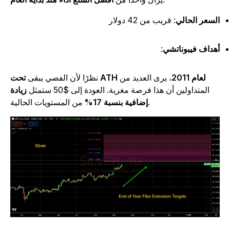
لسعر الحالي
: قريب من 42 دولار
هداف فيبوناتشي
:
تحت ATH لعام 2011
، يرى العديد من
نظرًا لأن الفضي يبقى
المتداولين أن هذا فرصة مغرية. العودة إلى $50 ستمثل
زيادة
من المستويات الحالية.
إضافية بنسبة 17%