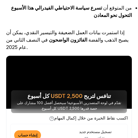
ن المتوقع أن
تسرع سياسة الاحتياطي الفيدرالي هذا الأسبوع
لتحول نحو المعادن
إذا استمرت بيانات العمل الضعيفة والتيسير النقدي، يمكن أن
يصبح الذهب والفضة
الفائزون الواضحون
في النصف الثاني من
عام 2025.
تنافس لتربح
2,500
USDT
كل أسبوع
تقدّم في لوحة المتصدرين الأسبوعية! سيحصل أفضل 100 مشارك على
حصة قدرها 2,500 USDT كل أسبوع.
اكسب نقاط الخبرة من خلال إكمال المهام
تسجيل مستخدم جديد
إنشاء حساب