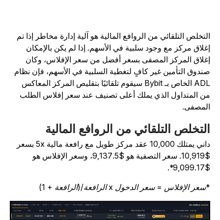
لتخلص التلقائي من الروافع المالية هو آلية إدارة مخاطر إذا تم
غلاق مركز مع وجود سلبية في الأسهم. إذا لم يكن بالإمكان
غلاق المركز المصفى بسعر أفضل من سعر الإفلاس، وكان
ندوق التأمين غير كافٍ لتغطية السلبية في الأسهم، فإن نظام
ADL الخاص بـ Bybit سيقوم تلقائيًا بتقليص المركز المعاكس
ن المتداول الذي يملك أعلى تصنيف عند سعر إفلاس الطلب
لمصفى.
لتخلص التلقائي من الروافع المالية
داني يمتلك 10,000 عقد مركز طويل مع رافعة مالية 5x بسعر
$10,919. سعر التصفية هو $9,137.5، وسعر الإفلاس هو
$9,099.
سعر الإفلاس = سعر الدخول x الرافعة/(الرافعة + 1)