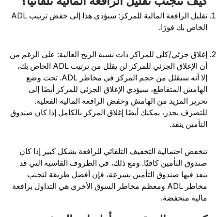
يف تتجنب تقليل الرافعة المالية تلقائياً؟
تقليل الرافعة المالية للمركز: سيؤدي هذا إلى خفض ترتيب ADL
لخاص بك فورًا.
غلاق جزئي/كلي للمراكز ذات نسبة الربح العالية: على الرغم من
أن الإغلاق الجزئي للمركز لن يقلل من ترتيب ADL الخاص بك،
إلا أنه سيقلل من حجم المركز في مخاطر ADL. تحت وضع
لهامش المتقاطع، سيؤدي الإغلاق الجزئي للمركز أيضًا إلى
حرير المزيد من الهامش وخفض الرافعة المالية الفعلية.
لتصرف بحذر، يمكنك أيضًا إغلاق المركز بالكامل إذا كان صندوق
لتأمين ينفد.
نخفض احتمالية التخفيف التلقائي للرافعة بشكل كبير إذا كان
ندوق التأمين كافيًا. ومع ذلك، في الظروف القاسية التي قد
نفد فيها صندوق التأمين بسرعة، فإن أفضل طريقة لتجنب
مخاطر ADL ومعظم مخاطر السوق الأخرى هي التداول برافعة
الية منخفضة.