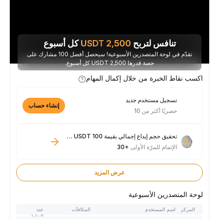
تنافس لتربح
2,500
USDT
كل أسبوع
تقدّم في لوحة المتصدرين الأسبوعية! سيحصل أفضل 100 مشارك على
حصة قدرها 2,500 USDT كل أسبوع.
اكسب نقاط الخبرة من خلال إكمال المهام
تسجيل مستخدم جديد
إنشاء حساب
حصريًا أكثر من 10
تحقيق حجم إيداع إجمالي بقيمة 100 USDT فأكثر
الإتمام للمرّة الأولى
+30
عرض المزيد
لوحة المتصدرين الأسبوعية
المركز
اسم المستخدم
المكافآت
عدد
النقاط