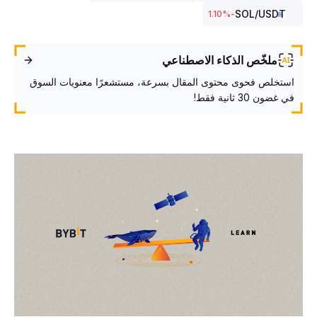
SOL
/USDT
%
-1.10
ملخّص الذكاء الاصطناعي
استخلص فحوى محتوى المقال بسرعة، مستشعرًا معنويات السوق
في غضون 30 ثانية فقط!