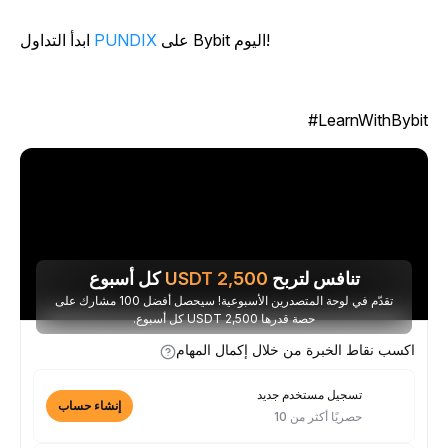
على Bybit اليوم!
PUNDIX
ابدأ التداول
LearnWithBybit
تنافس لتربح
2,500
USDT
كل أسبوع
تقدّم في لوحة المتصدرين الأسبوعية! سيحصل أفضل 100 مشارك على
حصة قدرها 2,500 USDT كل أسبوع.
اكسب نقاط الخبرة من خلال إكمال المهام
تسجيل مستخدم جديد
إنشاء حساب
حصريًا أكثر من 10