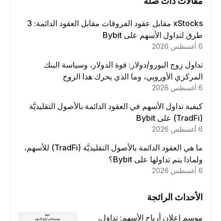
مقالات ذات صلة
xStocks مقابل عقود الفروقات مقابل العقود الدائمة: 3
طرق لتداول الأسهم على Bybit
6 أغسطس 2026
تداول زوج اليورو/دولار: قوة الدولار، وسياسة البنك
المركزي الأوروبي، وما الذي يحرك هذا الزوج
6 أغسطس 2026
كيفية تداول الأسهم في العقود الدائمة بالأصول التقليديَّة
(TradFi) على Bybit
6 أغسطس 2026
ما هي العقود الدائمة بالأصول التقليديَّة (TradFi) للأسهم،
ولماذا يتم تداولها على Bybit؟
6 أغسطس 2026
الأحداث الرائجة
موسم إعلان أرباح الأسهم: تداوَل،