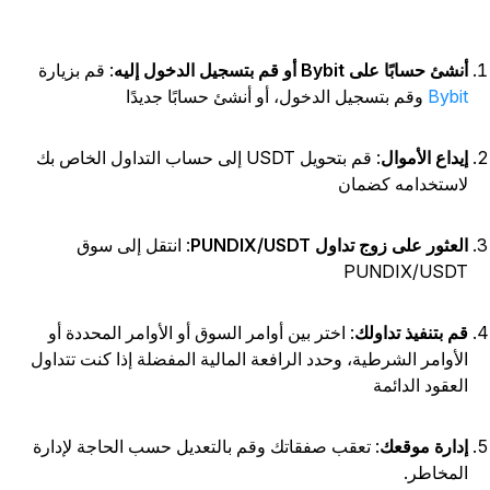
شئ حسابًا على Bybit أو قم بتسجيل الدخول إليه
: قم بزيارة
Bybi
وقم بتسجيل الدخول، أو أنشئ حسابًا جديدًا
يداع الأموال
: قم بتحويل USDT إلى حساب التداول الخاص بك
استخدامه كضمان
لعثور على زوج تداول PUNDIX/USDT
: انتقل إلى سوق
PUNDIX/USD
م بتنفيذ تداولك
: اختر بين أوامر السوق أو الأوامر المحددة أو
لأوامر الشرطية، وحدد الرافعة المالية المفضلة إذا كنت تتداول
لعقود الدائمة
دارة موقعك
: تعقب صفقاتك وقم بالتعديل حسب الحاجة لإدارة
لمخاطر.