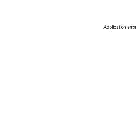
.
Application erro