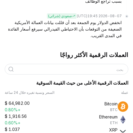
بسبب تراجع الوظائف
(UTC)
2026-08-07 19:45
صعودي (شرائي)
انخفض الدولار يوم الجمعة بعد أن قللت بيانات العمالة الأمريكية
الضعيفة من التوقعات بأن الاحتياطي الفيدرالي سيرفع أسعار الفائدة
في المدى القريب.
العملات الرقمية الأكثر رواجًا
بحث
العملات الرقمية الأعلى من حيث القيمة السوقية
عملة
السعر ونسبة تغيره خلال 24 ساعة
$
64,982.00
Bitcoin
+0.80%
BTC
$
1,916.56
Ethereum
+0.60%
ETH
$
1.037
XRP