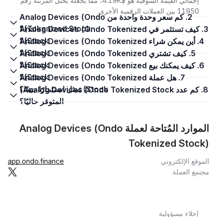
إجمالي القيمة السوقية هو $4.19K، مما يجعله يحتل المرتبة رقم
11950 بين العملات الرقمية الأخرى.
2. كم سعر وحدة واحدة من Analog Devices (Ondo
Tokenized Stock)؟
3. كيف تستثمر في Analog Devices (Ondo Tokenized
Stock)؟
4. أين يمكن شراء Analog Devices (Ondo Tokenized
Stock)؟
5. كيف تشتري Analog Devices (Ondo Tokenized
Stock)؟
6. كيف يمكنك بيع Analog Devices (Ondo Tokenized
Stock)؟
7. هل عملة Analog Devices (Ondo Tokenized
Stock) تمثل استثمارًا جيدًا؟
8. كم عدد Analog Devices (Ondo Tokenized Stock)
المتوفر حاليًا؟
الموارد المُتاحة لعملة Analog Devices (Ondo
Tokenized Stock)
الموقع الإلكتروني
app.ondo.finance
مجتمع العملة
إخلاء مسؤولية