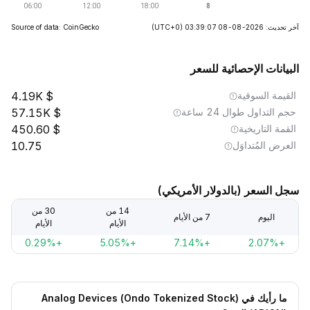
آخر تحديث: 2026-08-08 03:39:07
(UTC+0)
Source of data: CoinGecko
البيانات الإحصائية للسعر
القيمة السوقية
4.19K
حجم التداول طوال 24 ساعة
57.15K
القمة التاريخية
450.60
العرض المُتداوَل
10.75
سجل السعر (بالدولار الأمريكي)
14 من
30 من
اليوم
7 من الأيام
الأيام
الأيام
+0.29%
+5.05%
+7.14%
+2.07%
ما رأيك في Analog Devices (Ondo Tokenized Stock)