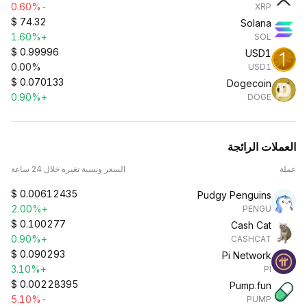
-0.60%
XRP
$
74.32
Solana
+1.60%
SOL
$
0.99996
USD1
0.00%
USD1
$
0.070133
Dogecoin
+0.90%
DOGE
العملات الرائجة
عملة
السعر ونسبة تغيره خلال 24 ساعة
$
0.00612435
Pudgy Penguins
+2.00%
PENGU
$
0.100277
Cash Cat
+0.90%
CASHCAT
$
0.090293
Pi Network
+3.10%
PI
$
0.00228395
Pump.fun
-5.10%
PUMP