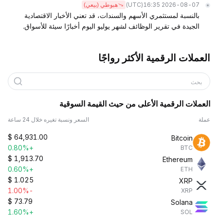
(UTC)
2026-08-07 16:35
هبوطي (بيعي)
بالنسبة لمستثمري الأسهم والسندات، قد تعني الأخبار الاقتصادية
الجيدة في تقرير الوظائف لشهر يوليو اليوم أخبارًا سيئة للأسواق.
العملات الرقمية الأكثر رواجًا
بحث
العملات الرقمية الأعلى من حيث القيمة السوقية
عملة
السعر ونسبة تغيره خلال 24 ساعة
$
64,931.00
Bitcoin
+0.80%
BTC
$
1,913.70
Ethereum
+0.60%
ETH
$
1.025
XRP
-1.00%
XRP
$
73.79
Solana
+1.60%
SOL