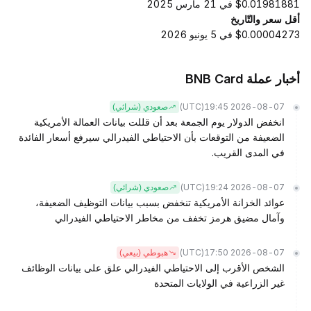
$0.01981881 في 21 مارس 2025
أقل سعر والتّاريخ
$0.00004273 في 5 يونيو 2026
أخبار عملة BNB Card
(UTC)
2026-08-07 19:45
صعودي (شرائي)
انخفض الدولار يوم الجمعة بعد أن قللت بيانات العمالة الأمريكية
الضعيفة من التوقعات بأن الاحتياطي الفيدرالي سيرفع أسعار الفائدة
في المدى القريب.
(UTC)
2026-08-07 19:24
صعودي (شرائي)
عوائد الخزانة الأمريكية تنخفض بسبب بيانات التوظيف الضعيفة،
وآمال مضيق هرمز تخفف من مخاطر الاحتياطي الفيدرالي
(UTC)
2026-08-07 17:50
هبوطي (بيعي)
الشخص الأقرب إلى الاحتياطي الفيدرالي علق على بيانات الوظائف
غير الزراعية في الولايات المتحدة