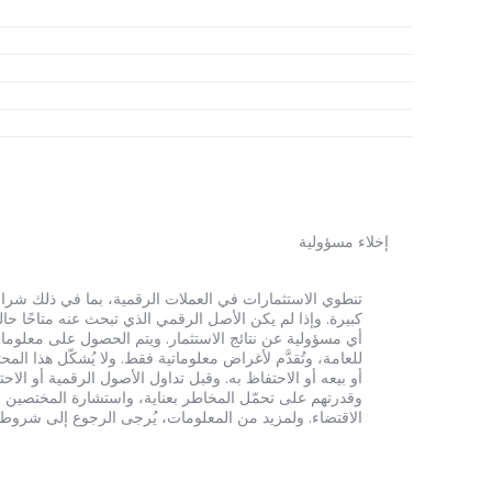
إخلاء مسؤولية
أي مسؤولية عن نتائج الاستثمار. ويتم الحصول على معلومات
للعامة، وتُقدَّم لأغراض معلوماتية فقط. ولا يُشكّل هذا 
أو بيعه أو الاحتفاظ به. وقبل تداول الأصول الرقمية أو الاح
وقدرتهم على تحمّل المخاطر بعناية، واستشارة المختصين الم
الاقتضاء. ولمزيد من المعلومات، يُرجى الرجوع إلى شروط الخدم