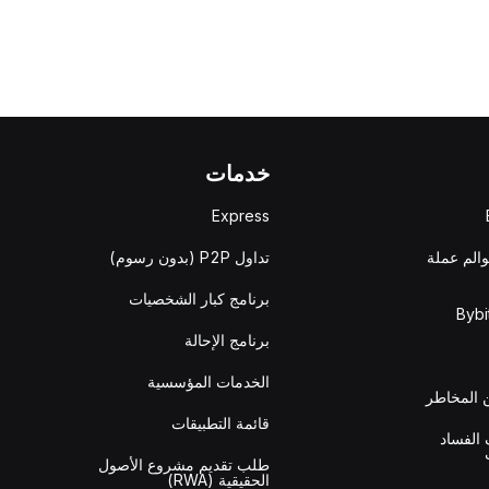
خدمات
Express
والم عملة
تداول P2P (بدون رسوم)
برنامج كبار الشخصيات
برنامج الإحالة
الخدمات المؤسسية
المخاطر
قائمة التطبيقات
الفساد
طلب تقديم مشروع الأصول
الحقيقية (RWA)