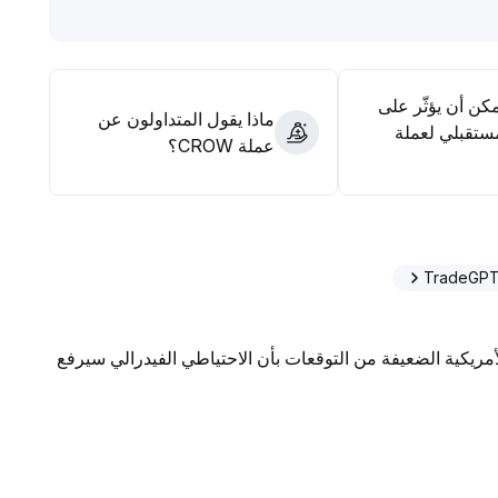
تراق فالأفضل هو مراقبة السوق
.
مكن أن يؤثّر على
ماذا يقول المتداولون عن
ستقبلي لعملة
عملة CROW؟
لأمريكية الضعيفة من التوقعات بأن الاحتياطي الفيدرالي سيرفع