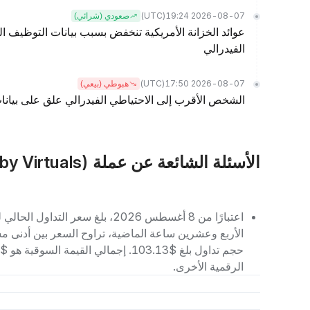
(UTC)
2026-08-07 19:24
صعودي (شرائي)
عوائد الخزانة الأمريكية تنخفض بسبب بيانات التوظيف
الفيدرالي
(UTC)
2026-08-07 17:50
هبوطي (بيعي)
الشخص الأقرب إلى الاحتياطي الفيدرالي علق على بيانات
الأسئلة الشائعة عن عملة CROW (cr0w by Virtuals)
الرقمية الأخرى.