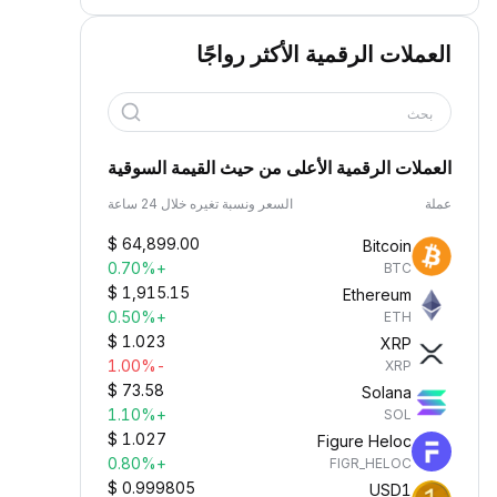
العملات الرقمية الأكثر رواجًا
بحث
العملات الرقمية الأعلى من حيث القيمة السوقية
عملة
السعر ونسبة تغيره خلال 24 ساعة
$
64,899.00
Bitcoin
+0.70%
BTC
$
1,915.15
Ethereum
+0.50%
ETH
$
1.023
XRP
-1.00%
XRP
$
73.58
Solana
+1.10%
SOL
$
1.027
Figure Heloc
+0.80%
FIGR_HELOC
$
0.999805
USD1