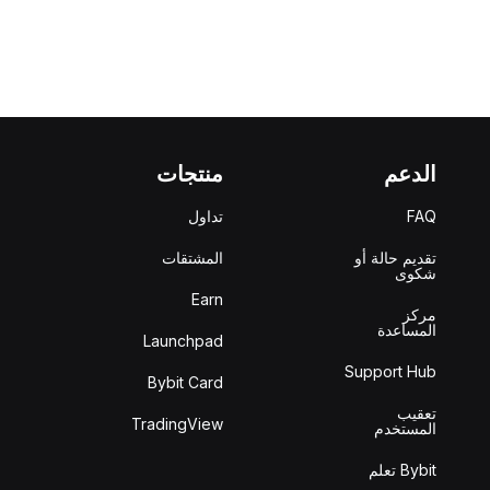
الدعم
منتجات
FAQ
تداول
تقديم حالة أو
المشتقات
شكوى
Earn
مركز
المساعدة
Launchpad
Support Hub
Bybit Card
تعقيب
TradingView
المستخدم
Bybit تعلم