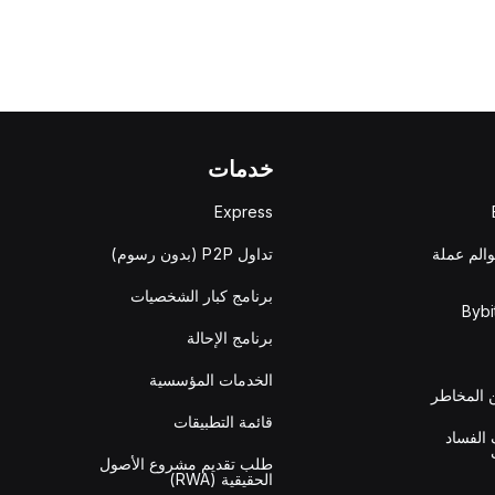
خدمات
Express
والم عملة
تداول P2P (بدون رسوم)
برنامج كبار الشخصيات
برنامج الإحالة
الخدمات المؤسسية
المخاطر
قائمة التطبيقات
الفساد
طلب تقديم مشروع الأصول
الحقيقية (RWA)