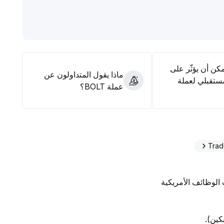
مكن أن يؤثّر على
ماذا يقول المتداولون عن
ستقبلي لعملة
عملة BOLT؟
بكين).