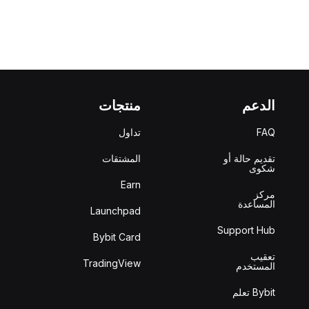
الدعم
منتجات
FAQ
تداول
تقديم حالة أو
المشتقات
شكوى
Earn
مركز
المساعدة
Launchpad
Support Hub
Bybit Card
تعقيب
TradingView
المستخدم
Bybit تعلم