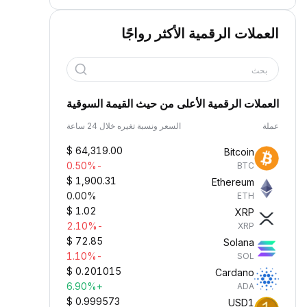
العملات الرقمية الأكثر رواجًا
بحث
العملات الرقمية الأعلى من حيث القيمة السوقية
عملة
السعر ونسبة تغيره خلال 24 ساعة
$
64,319.00
Bitcoin
-0.50%
BTC
$
1,900.31
Ethereum
0.00%
ETH
$
1.02
XRP
-2.10%
XRP
$
72.85
Solana
-1.10%
SOL
$
0.201015
Cardano
+6.90%
ADA
$
0.999573
USD1