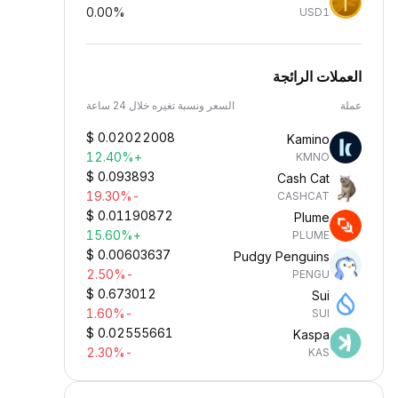
0.00%
USD1
العملات الرائجة
عملة
السعر ونسبة تغيره خلال 24 ساعة
$
0.02022008
Kamino
+12.40%
KMNO
$
0.093893
Cash Cat
-19.30%
CASHCAT
$
0.01190872
Plume
+15.60%
PLUME
$
0.00603637
Pudgy Penguins
-2.50%
PENGU
$
0.673012
Sui
-1.60%
SUI
$
0.02555661
Kaspa
-2.30%
KAS