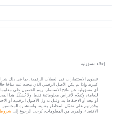
إخلاء مسؤولية
أي مسؤولية عن نتائج الاستثمار. ويتم الحصول على معلومات
للعامة، وتُقدَّم لأغراض معلوماتية فقط. ولا يُشكّل هذا 
أو بيعه أو الاحتفاظ به. وقبل تداول الأصول الرقمية أو الاح
وقدرتهم على تحمّل المخاطر بعناية، واستشارة المختصين الم
الاقتضاء. ولمزيد من المعلومات، يُرجى الرجوع إلى
شروط الخ