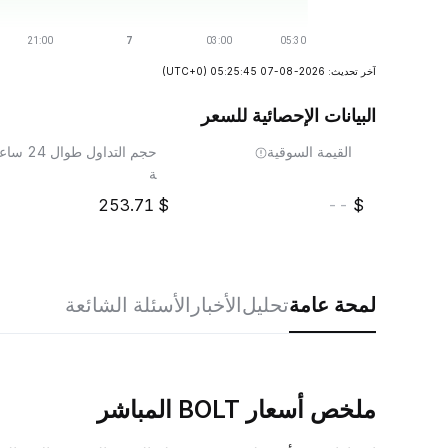
آخر تحديث: 2026-08-07 05:25:45
(UTC+0)
البيانات الإحصائية للسعر
القيمة السوقية
حجم التداول طوال 24 ساع
ة
253.71
--
لمحة عامة
تحليل
الأخبار
الأسئلة الشائعة
ملخص أسعار BOLT المباشر