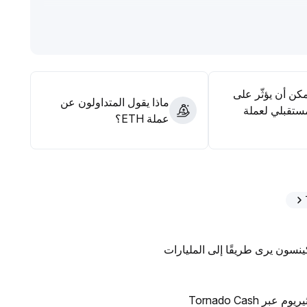
ضمن مناطق الدعم الأساسية، مع مراقبة أحجام التداول وضبط
مكن أن يؤثّر على
ماذا يقول المتداولون عن
ستقبلي لعملة
عملة ETH؟
ينسون يرى طريقًا إلى المليارات