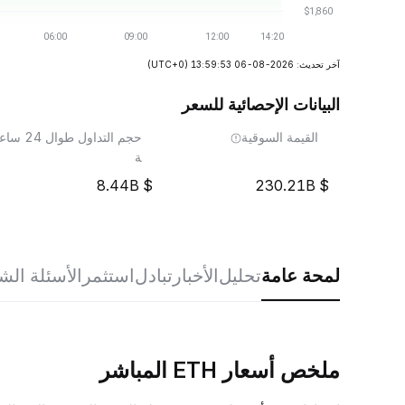
آخر تحديث: 2026-08-06 13:59:53
(UTC+0)
البيانات الإحصائية للسعر
القيمة السوقية
حجم التداول طوال 24 ساع
ة
8.44B
230.21B
لمحة عامة
تحليل
الأخبار
تبادل
استثمر
الأسئلة الش
ملخص أسعار ETH المباشر