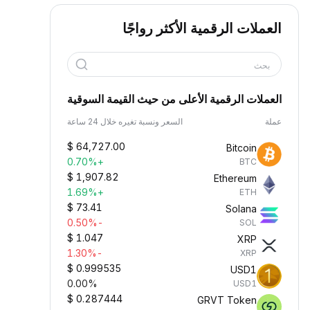
العملات الرقمية الأكثر رواجًا
بحث
العملات الرقمية الأعلى من حيث القيمة السوقية
عملة
السعر ونسبة تغيره خلال 24 ساعة
$
64,727.00
Bitcoin
+0.70%
BTC
$
1,907.82
Ethereum
+1.69%
ETH
$
73.41
Solana
-0.50%
SOL
$
1.047
XRP
-1.30%
XRP
$
0.999535
USD1
0.00%
USD1
$
0.287444
GRVT Token