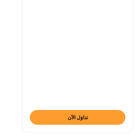
تداوَل الآن