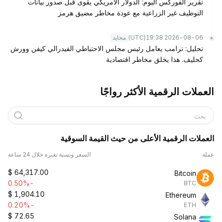
تقرير الفوركس اليوم: الدولار الأمريكي يقوى قبل صدور بيانات
التوظيف غير الزراعية مع عودة مخاطر مضيق هرمز
(UTC)
2026-08-06 19:38
محايد
تحليل: ترامب يعامل رئيس مجلس الاحتياطي الفيدرالي كيفن وورش
كحليف. هذا يخلق مخاطر اقتصادية
العملات الرقمية الأكثر رواجًا
بحث
العملات الرقمية الأعلى من حيث القيمة السوقية
عملة
السعر ونسبة تغيره خلال 24 ساعة
$
64,317.00
Bitcoin
-0.50%
BTC
$
1,904.10
Ethereum
-0.20%
ETH
$
72.65
Solana