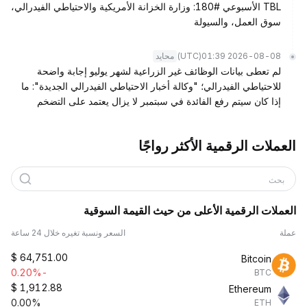
TBL الأسبوعي #180: وزارة الخزانة الأمريكية والاحتياطي الفيدرالي،
سوق العمل، والسيولة
(UTC)
2026-08-08 01:39
محايد
لم تعطى بيانات الوظائف غير الزراعية لشهر يوليو إجابة واضحة
للاحتياطي الفيدرالي؛ "وكالة أخبار الاحتياطي الفيدرالي الجديدة": ما
إذا كان سيتم رفع الفائدة في سبتمبر لا يزال يعتمد على التضخم
العملات الرقمية الأكثر رواجًا
بحث
العملات الرقمية الأعلى من حيث القيمة السوقية
عملة
السعر ونسبة تغيره خلال 24 ساعة
$
64,751.00
Bitcoin
-0.20%
BTC
$
1,912.88
Ethereum
0.00%
ETH