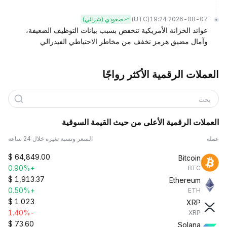
(UTC)
2026-08-07 19:24
صعودي (شرائي)
عوائد الخزانة الأمريكية تنخفض بسبب بيانات التوظيف الضعيفة،
وآمال مضيق هرمز تخفف من مخاطر الاحتياطي الفيدرالي
العملات الرقمية الأكثر رواجًا
بحث
العملات الرقمية الأعلى من حيث القيمة السوقية
عملة
السعر ونسبة تغيره خلال 24 ساعة
$
64,849.00
Bitcoin
+0.90%
BTC
$
1,913.37
Ethereum
+0.50%
ETH
$
1.023
XRP
-1.40%
XRP
$
73.60
Solana