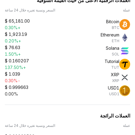
العملات الرقمية الأعلى من حيث القيمة السوقية
عملة
السعر ونسبة تغيره خلال 24 ساعة
$
65,181.00
Bitcoin
+0.30%
BTC
$
1,923.19
Ethereum
+0.20%
ETH
$
76.63
Solana
+1.50%
SOL
$
0.160207
Tutorial
+137.50%
TUT
$
1.039
XRP
-0.30%
XRP
$
0.999663
USD1
0.00%
USD1
العملات الرائجة
عملة
السعر ونسبة تغيره خلال 24 ساعة