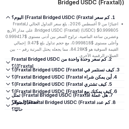
Bridged USDC (Fraxtal))
1. كم سعر Fraxtal Bridged USDC (Fraxtal) اليوم؟
اعتبارًا من 9 أغسطس 2026، بلغ سعر التداول الحالي لـFraxtal
Bridged USDC (Fraxtal) (USDC) $0.999805. على مدار الأربع
وعشرين ساعة الماضية، تراوح السعر بين أدنى مستوى $0.999417
وأعلى مستوى $0.999818، مع حجم تداول بلغ $9.47. إجمالي
القيمة السوقية هو $84.28K، مما يجعله يحتل المرتبة رقم -- بين
العملات الرقمية الأخرى.
2. كم سعر وحدة واحدة من Fraxtal Bridged USDC
(Fraxtal)؟
3. كيف تستثمر في Fraxtal Bridged USDC (Fraxtal)؟
4. أين يمكن شراء Fraxtal Bridged USDC (Fraxtal)؟
5. كيف تشتري Fraxtal Bridged USDC (Fraxtal)؟
6. كيف يمكنك بيع Fraxtal Bridged USDC (Fraxtal)؟
7. هل عملة Fraxtal Bridged USDC (Fraxtal) تمثل
استثمارًا جيدًا؟
8. كم عدد Fraxtal Bridged USDC (Fraxtal) المتوفر
حاليًا؟