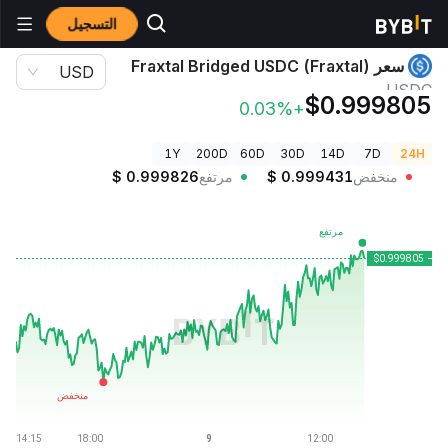
التسجيل
أسعار العملات الرقمية
سعر Fraxtal Bridged USDC (Fraxtal) USDC
سعر Fraxtal Bridged USDC (Fraxtal)
USD
USDC
$0.999805
+0.03%
1Y
200D
60D
30D
14D
7D
24H
منخفض
0.999431
$
مرتفع
0.999826
$