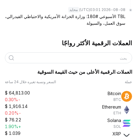
(UTC)
2026-08-08 03:01
محايد
TBL الأسبوعي #180: وزارة الخزانة الأمريكية والاحتياطي الفيدرالي،
سوق العمل، والسيولة
العملات الرقمية الأكثر رواجًا
بحث
العملات الرقمية الأعلى من حيث القيمة السوقية
عملة
السعر ونسبة تغيره خلال 24 ساعة
$
64,813.00
Bitcoin
-0.30%
BTC
$
1,916.14
Ethereum
-0.20%
ETH
$
76.22
Solana
+1.90%
SOL
$
1.039
XRP