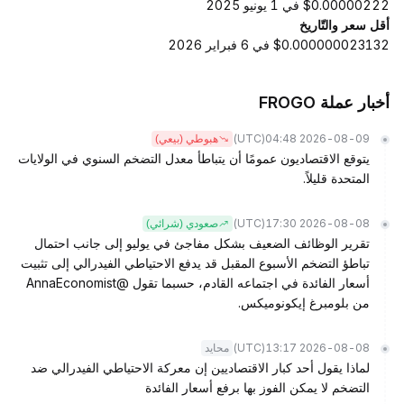
$0.00000222 في 1 يونيو 2025
أقل سعر والتّاريخ
$0.000000023132 في 6 فبراير 2026
أخبار عملة FROGO
(UTC)
2026-08-09 04:48
هبوطي (بيعي)
يتوقع الاقتصاديون عمومًا أن يتباطأ معدل التضخم السنوي في الولايات
المتحدة قليلاً.
(UTC)
2026-08-08 17:30
صعودي (شرائي)
تقرير الوظائف الضعيف بشكل مفاجئ في يوليو إلى جانب احتمال
تباطؤ التضخم الأسبوع المقبل قد يدفع الاحتياطي الفيدرالي إلى تثبيت
أسعار الفائدة في اجتماعه القادم، حسبما تقول @AnnaEconomist
من بلومبرغ إيكونوميكس.
(UTC)
2026-08-08 13:17
محايد
لماذا يقول أحد كبار الاقتصاديين إن معركة الاحتياطي الفيدرالي ضد
التضخم لا يمكن الفوز بها برفع أسعار الفائدة