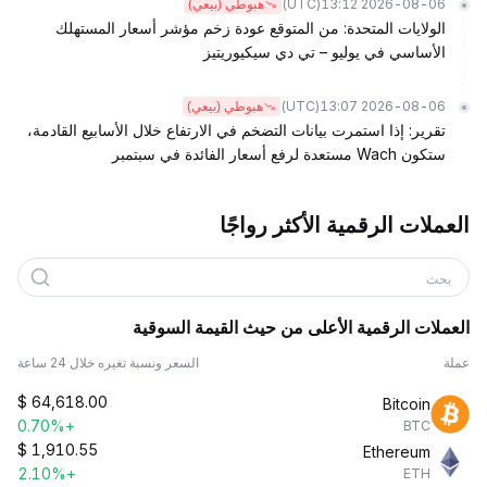
(UTC)
2026-08-06 13:12
هبوطي (بيعي)
الولايات المتحدة: من المتوقع عودة زخم مؤشر أسعار المستهلك
الأساسي في يوليو – تي دي سيكيوريتيز
(UTC)
2026-08-06 13:07
هبوطي (بيعي)
تقرير: إذا استمرت بيانات التضخم في الارتفاع خلال الأسابيع القادمة،
ستكون Wach مستعدة لرفع أسعار الفائدة في سبتمبر
العملات الرقمية الأكثر رواجًا
بحث
العملات الرقمية الأعلى من حيث القيمة السوقية
عملة
السعر ونسبة تغيره خلال 24 ساعة
$
64,618.00
Bitcoin
+0.70%
BTC
$
1,910.55
Ethereum
+2.10%
ETH