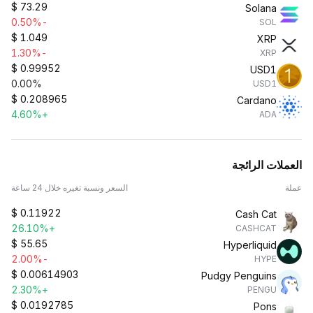
$
73.29
Solana
-0.50%
SOL
$
1.049
XRP
-1.30%
XRP
$
0.99952
USD1
0.00%
USD1
$
0.208965
Cardano
+4.60%
ADA
العملات الرائجة
عملة
السعر ونسبة تغيره خلال 24 ساعة
$
0.11922
Cash Cat
+26.10%
CASHCAT
$
55.65
Hyperliquid
-2.00%
HYPE
$
0.00614903
Pudgy Penguins
+2.30%
PENGU
$
0.0192785
Pons