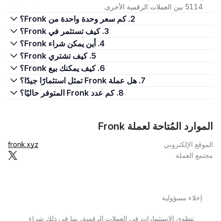
5114 بين العملات الرقمية الأخرى.
2. كم سعر وحدة واحدة من Fronk؟
3. كيف تستثمر في Fronk؟
4. أين يمكن شراء Fronk؟
5. كيف تشتري Fronk؟
6. كيف يمكنك بيع Fronk؟
7. هل عملة Fronk تمثل استثمارًا جيدًا؟
8. كم عدد Fronk المتوفر حاليًا؟
الموارد المُتاحة لعملة Fronk
الموقع الإلكتروني
fronk.xyz
مجتمع العملة
إخلاء مسؤولية
تنطوي الاستثمارات في العملات الرقمية، بما في ذلك شراء