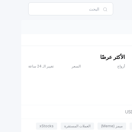
الأكثر عرضًا
أزواج
السعر
تغيير الـ 24 ساعة
US
ميمز (Meme)
العملات المستقرة
xStocks