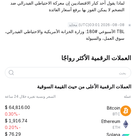
لماذا يقول أحد كبار الاقتصاديين إن معركة الاحتياطي الفيدرالي ضد
التضخم لا يمكن الفوز بها برفع أسعار الفائدة
(UTC)
2026-08-08 03:01
محايد
TBL الأسبوعي #180: وزارة الخزانة الأمريكية والاحتياطي الفيدرالي،
سوق العمل، والسيولة
العملات الرقمية الأكثر رواجًا
بحث
العملات الرقمية الأعلى من حيث القيمة السوقية
عملة
السعر ونسبة تغيره خلال 24 ساعة
$
64,816.00
Bitcoin
-0.30%
BTC
$
1,916.74
Ethereum
-0.20%
ETH
$
76.29
Solana