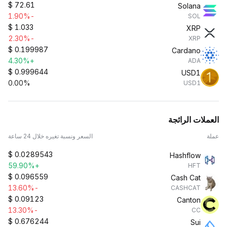
$
72.61
Solana
-1.90%
SOL
$
1.033
XRP
-2.30%
XRP
$
0.199987
Cardano
+4.30%
ADA
$
0.999644
USD1
0.00%
USD1
العملات الرائجة
عملة
السعر ونسبة تغيره خلال 24 ساعة
$
0.0289543
Hashflow
+59.90%
HFT
$
0.096559
Cash Cat
-13.60%
CASHCAT
$
0.09123
Canton
-13.30%
CC
$
0.676244
Sui