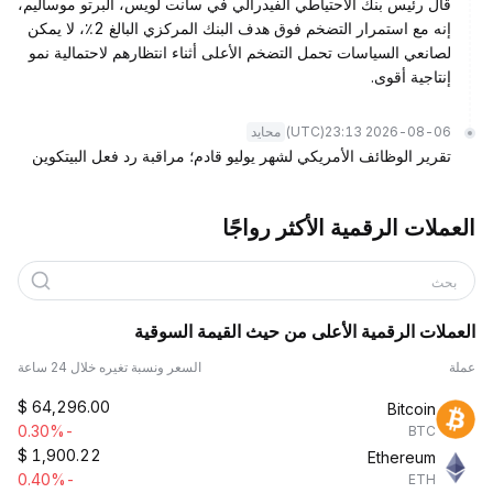
قال رئيس بنك الاحتياطي الفيدرالي في سانت لويس، ألبرتو موساليم،
إنه مع استمرار التضخم فوق هدف البنك المركزي البالغ 2٪، لا يمكن
لصانعي السياسات تحمل التضخم الأعلى أثناء انتظارهم لاحتمالية نمو
إنتاجية أقوى.
(UTC)
2026-08-06 23:13
محايد
تقرير الوظائف الأمريكي لشهر يوليو قادم؛ مراقبة رد فعل البيتكوين
العملات الرقمية الأكثر رواجًا
بحث
العملات الرقمية الأعلى من حيث القيمة السوقية
عملة
السعر ونسبة تغيره خلال 24 ساعة
$
64,296.00
Bitcoin
-0.30%
BTC
$
1,900.22
Ethereum
-0.40%
ETH