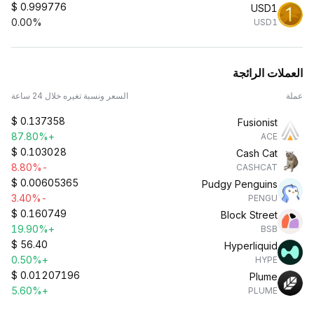
$
0.999776
USD1
0.00%
USD1
العملات الرائجة
عملة
السعر ونسبة تغيره خلال 24 ساعة
$
0.137358
Fusionist
+87.80%
ACE
$
0.103028
Cash Cat
-8.80%
CASHCAT
$
0.00605365
Pudgy Penguins
-3.40%
PENGU
$
0.160749
Block Street
+19.90%
BSB
$
56.40
Hyperliquid
+0.50%
HYPE
$
0.01207196
Plume
+5.60%
PLUME