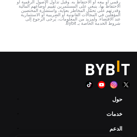
رقمي أو بيعه أو الاحتفاظ به. وقبل تداول الأصول الرقمية أو
الاحتفاظ بها، ينبغي على المستثمرين تقييم أوضاعهم المالية
وقدرتهم على تحمّل المخاطر بعناية، واستشارة المختصين
المؤهلين في المجالات القانونية أو الضريبية أو الاستثمارية
عند الاقتضاء. ولمزيد من المعلومات، يُرجى الرجوع إلى
شروط الخدمة الخاصة بـ Bybit.
حول
خدمات
الدعم