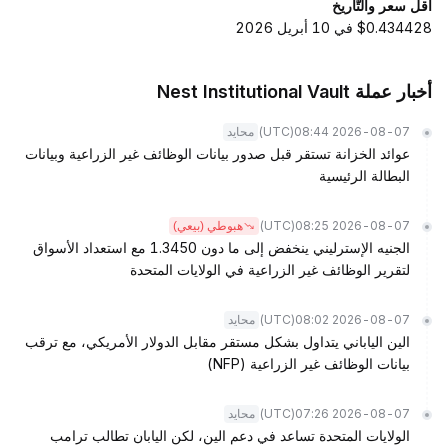
أقل سعر والتّاريخ
$0.434428 في 10 أبريل 2026
أخبار عملة Nest Institutional Vault
(UTC)
2026-08-07 08:44
محايد
عوائد الخزانة تستقر قبل صدور بيانات الوظائف غير الزراعية وبيانات
البطالة الرئيسية
(UTC)
2026-08-07 08:25
هبوطي (بيعي)
الجنيه الإسترليني ينخفض إلى ما دون 1.3450 مع استعداد الأسواق
لتقرير الوظائف غير الزراعية في الولايات المتحدة
(UTC)
2026-08-07 08:02
محايد
الين الياباني يتداول بشكل مستقر مقابل الدولار الأمريكي، مع ترقب
بيانات الوظائف غير الزراعية (NFP)
(UTC)
2026-08-07 07:26
محايد
الولايات المتحدة تساعد في دعم الين، لكن اليابان تطالب ترامب