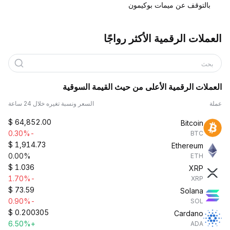
بالتوقف عن ميمات بوكيمون
العملات الرقمية الأكثر رواجًا
بحث
العملات الرقمية الأعلى من حيث القيمة السوقية
عملة
السعر ونسبة تغيره خلال 24 ساعة
$
64,852.00
Bitcoin
-0.30%
BTC
$
1,914.73
Ethereum
0.00%
ETH
$
1.036
XRP
-1.70%
XRP
$
73.59
Solana
-0.90%
SOL
$
0.200305
Cardano
+6.50%
ADA