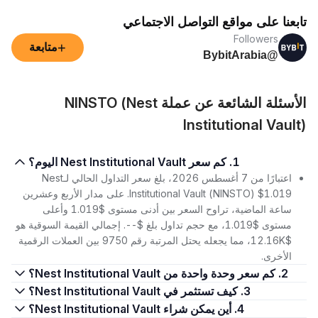
تابعنا على مواقع التواصل الاجتماعي
Followers
+
متابعة
@BybitArabia
الأسئلة الشائعة عن عملة NINSTO (Nest
Institutional Vault)
1. كم سعر Nest Institutional Vault اليوم؟
اعتبارًا من 7 أغسطس 2026، بلغ سعر التداول الحالي لـNest
Institutional Vault (NINSTO) $1.019. على مدار الأربع وعشرين
ساعة الماضية، تراوح السعر بين أدنى مستوى $1.019 وأعلى
مستوى $1.019، مع حجم تداول بلغ $--. إجمالي القيمة السوقية هو
$12.16K، مما يجعله يحتل المرتبة رقم 9750 بين العملات الرقمية
الأخرى.
2. كم سعر وحدة واحدة من Nest Institutional Vault؟
3. كيف تستثمر في Nest Institutional Vault؟
4. أين يمكن شراء Nest Institutional Vault؟