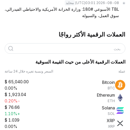
(UTC)
2026-08-08 03:01
محايد
TBL الأسبوعي #180: وزارة الخزانة الأمريكية والاحتياطي الفيدرالي،
سوق العمل، والسيولة
العملات الرقمية الأكثر رواجًا
بحث
العملات الرقمية الأعلى من حيث القيمة السوقية
عملة
السعر ونسبة تغيره خلال 24 ساعة
$
65,040.00
Bitcoin
0.00%
BTC
$
1,923.04
Ethereum
-0.20%
ETH
$
76.66
Solana
+1.10%
SOL
$
1.039
XRP
0.00%
XRP