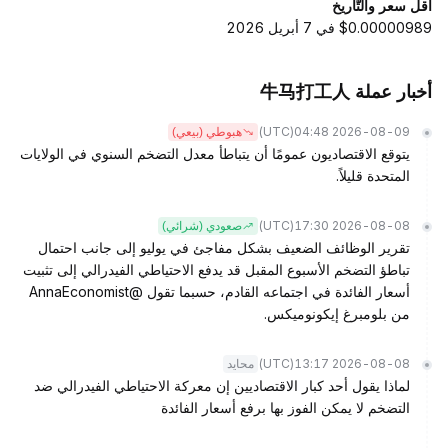
أقل سعر والتّاريخ
$0.00000989 في 7 أبريل 2026
أخبار عملة 牛马打工人
(UTC)
2026-08-09 04:48
هبوطي (بيعي)
يتوقع الاقتصاديون عمومًا أن يتباطأ معدل التضخم السنوي في الولايات
المتحدة قليلاً.
(UTC)
2026-08-08 17:30
صعودي (شرائي)
تقرير الوظائف الضعيف بشكل مفاجئ في يوليو إلى جانب احتمال
تباطؤ التضخم الأسبوع المقبل قد يدفع الاحتياطي الفيدرالي إلى تثبيت
أسعار الفائدة في اجتماعه القادم، حسبما تقول @AnnaEconomist
من بلومبرغ إيكونوميكس.
(UTC)
2026-08-08 13:17
محايد
لماذا يقول أحد كبار الاقتصاديين إن معركة الاحتياطي الفيدرالي ضد
التضخم لا يمكن الفوز بها برفع أسعار الفائدة