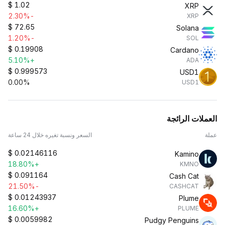
$
1.02
XRP
-2.30%
XRP
$
72.65
Solana
-1.20%
SOL
$
0.19908
Cardano
+5.10%
ADA
$
0.999573
USD1
0.00%
USD1
العملات الرائجة
عملة
السعر ونسبة تغيره خلال 24 ساعة
$
0.02146116
Kamino
+18.80%
KMNO
$
0.091164
Cash Cat
-21.50%
CASHCAT
$
0.01243937
Plume
+16.60%
PLUME
$
0.0059982
Pudgy Penguins