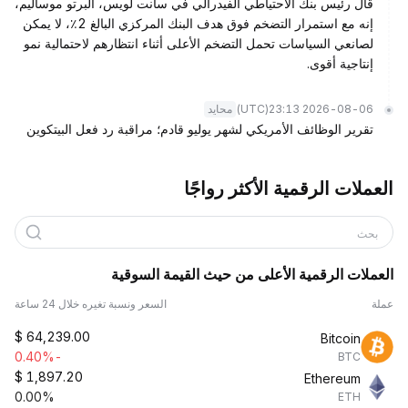
قال رئيس بنك الاحتياطي الفيدرالي في سانت لويس، ألبرتو موساليم،
إنه مع استمرار التضخم فوق هدف البنك المركزي البالغ 2٪، لا يمكن
لصانعي السياسات تحمل التضخم الأعلى أثناء انتظارهم لاحتمالية نمو
إنتاجية أقوى.
(UTC)
2026-08-06 23:13
محايد
تقرير الوظائف الأمريكي لشهر يوليو قادم؛ مراقبة رد فعل البيتكوين
العملات الرقمية الأكثر رواجًا
بحث
العملات الرقمية الأعلى من حيث القيمة السوقية
عملة
السعر ونسبة تغيره خلال 24 ساعة
$
64,239.00
Bitcoin
-0.40%
BTC
$
1,897.20
Ethereum
0.00%
ETH