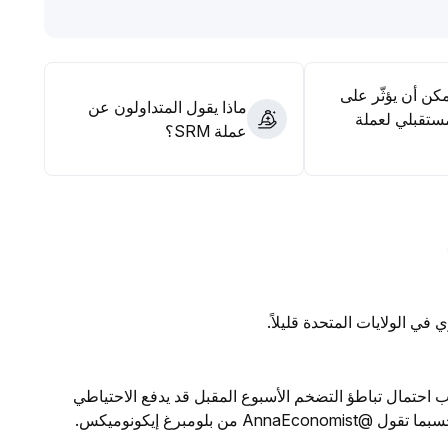
مكن أن يؤثّر على
ماذا يقول المتداولون عن
ستقبلي لعملة
عملة SRM؟
في الولايات المتحدة قليلاً.
احتمال تباطؤ التضخم الأسبوع المقبل قد يدفع الاحتياطي
 بلومبرغ إيكونوميكس.