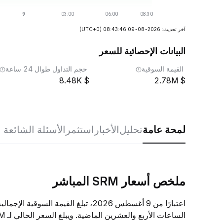
آخر تحديث: 2026-08-09 08:43:46
(UTC+0)
البيانات الإحصائية للسعر
القيمة السوقية
حجم التداول طوال 24 ساعة
8.48K
2.78M
لمحة عامة
تحليل
الأخبار
استثمر
الأسئلة الشائعة
ملخص أسعار SRM المباشر