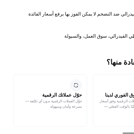
يدرالي ضد التضخم لا يمكن الفوز بها برفع أسعار الفائدة
ق الفوري لدينا
حوّل عملاتك الرقمية
ا
لات الرقمية وفق أسعار
حوِّل العملات الرقمية بدون أي تكلفة —
سل
ًا بالوقت الفعلي —
بسرعة وأمان وسهولة.
مك
ما
نم