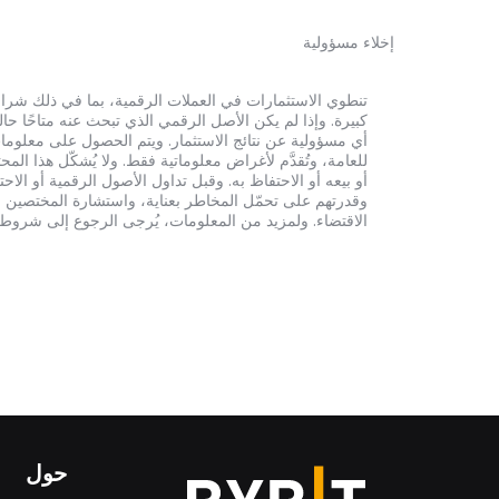
إخلاء مسؤولية
أي مسؤولية عن نتائج الاستثمار. ويتم الحصول على معلومات
للعامة، وتُقدَّم لأغراض معلوماتية فقط. ولا يُشكّل هذا 
أو بيعه أو الاحتفاظ به. وقبل تداول الأصول الرقمية أو الاح
وقدرتهم على تحمّل المخاطر بعناية، واستشارة المختصين الم
الاقتضاء. ولمزيد من المعلومات، يُرجى الرجوع إلى شروط الخدم
حول