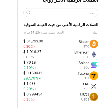
العملات الرقمية الأكثر رواجًا
بحث
العملات الرقمية الأعلى من حيث القيمة السوقية
عملة
السعر ونسبة تغيره خلال 24 ساعة
$
64,793.00
Bitcoin
-0.30%
BTC
$
1,916.27
Ethereum
0.00%
ETH
$
76.18
Solana
+2.10%
SOL
$
0.180032
Tutorial
+287.70%
TUT
$
1.033
XRP
+0.20%
XRP
$
0.999454
USD1
-0.10%
USD1