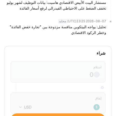
مستشار البيت الأبيض الاقتصادي هاسيت: بيانات التوظيف لشهر يوليو
تخفف الضغط على الاحتياطي الفيدرالي لرفع أسعار الفائدة
(UTC)
2026-08-07 13:25
محايد
تحليل: يواجه البيتكوين منافسة مزدوجة بين "تجارة خفض الفائدة"
وخطر الركود الاقتصادي
شراء
استلام
إنفاق
USD
$