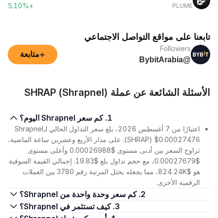
+5.10%
PLUME
تابعنا على مواقع التواصل الاجتماعي
Followers
+
متابعة
@BybitArabia
الأسئلة الشائعة عن عملة SHRAP (Shrapnel)
1. كم سعر Shrapnel اليوم؟
اعتبارًا من 7 أغسطس 2026، بلغ سعر التداول الحالي لـShrapnel
(SHRAP) $0.00027476. على مدار الأربع وعشرين ساعة الماضية،
تراوح السعر بين أدنى مستوى $0.00026988 وأعلى مستوى
$0.00027679، مع حجم تداول بلغ $19.83. إجمالي القيمة السوقية
هو $824.24K، مما يجعله يحتل المرتبة رقم 3780 بين العملات
الرقمية الأخرى.
2. كم سعر وحدة واحدة من Shrapnel؟
3. كيف تستثمر في Shrapnel؟