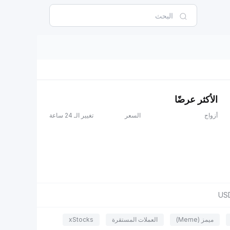
الأكثر عرضًا
أزواج
السعر
تغيير الـ 24 ساعة
US
ميمز (Meme)
العملات المستقرة
xStocks