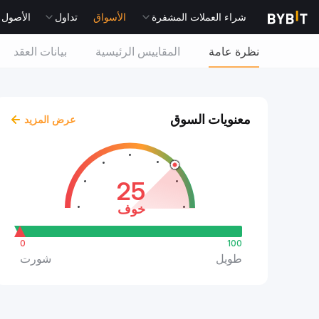
شراء العملات المشفرة
الأسواق
تداول
الأصول التقل
نظرة عامة
المقاييس الرئيسية
بيانات العقد
معنويات السوق
عرض المزيد
25
خوف
0
100
طويل
شورت